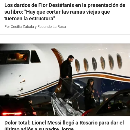
Los dardos de Flor Destéfanis en la presentación de
su libro: "Hay que cortar las ramas viejas que
tuercen la estructura"
Por Cecilia Zabala y Facundo La Rosa
Dolor total: Lionel Messi llegó a Rosario para dar el
último adiós a su padre Jorge