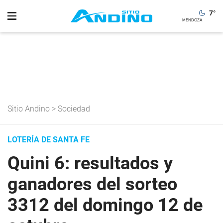
7
°
Sitio Andino
>
Sociedad
LOTERÍA DE SANTA FE
Quini 6: resultados y
ganadores del sorteo
3312 del domingo 12 de