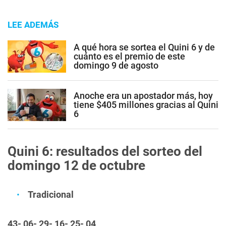
LEE ADEMÁS
A qué hora se sortea el Quini 6 y de
cuánto es el premio de este
domingo 9 de agosto
Anoche era un apostador más, hoy
tiene $405 millones gracias al Quini
6
Quini 6: resultados del sorteo del
domingo 12 de octubre
Tradicional
43- 06- 29- 16- 25- 04