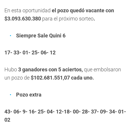
En esta oportunidad
el pozo quedó vacante con
$3.093.630.380
para el próximo sorteo
.
Siempre Sale Quini 6
17- 33- 01- 25- 06- 12
Hubo
3
ganadores con 5 aciertos,
que embolsaron
un pozo de
$102.681.551,07
cada uno.
Pozo extra
43- 06- 9- 16- 25- 04- 12-18- 00- 28- 37- 09- 34- 01-
02