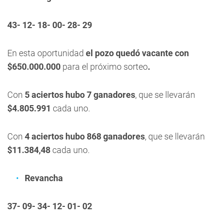
43- 12- 18- 00- 28- 29
En esta oportunidad
el pozo quedó vacante con
$650.000.000
para el próximo sorteo
.
Con
5 aciertos hubo 7 ganadores
, que se llevarán
$4.805.991
cada uno.
Con
4 aciertos hubo 868 ganadores
, que se llevarán
$11.384,48
cada uno.
Revancha
37- 09- 34- 12- 01- 02