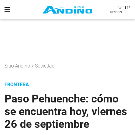
11
°
Sitio Andino
>
Sociedad
FRONTERA
Paso Pehuenche: cómo
se encuentra hoy, viernes
26 de septiembre