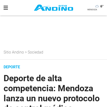
6
°
Sitio Andino
>
Sociedad
DEPORTE
Deporte de alta
competencia: Mendoza
lanza un nuevo protocolo