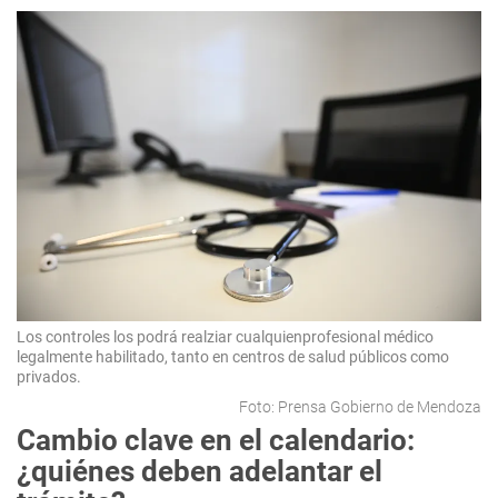
Los controles los podrá realziar cualquienprofesional médico
legalmente habilitado, tanto en centros de salud públicos como
privados.
Foto: Prensa Gobierno de Mendoza
Cambio clave en el calendario:
¿quiénes deben adelantar el