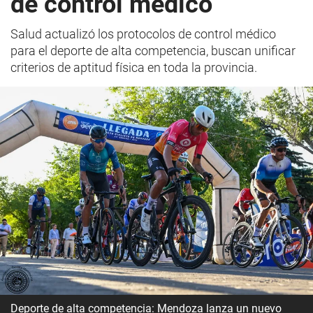
de control médico
Salud actualizó los protocolos de control médico
para el deporte de alta competencia, buscan unificar
criterios de aptitud física en toda la provincia.
Deporte de alta competencia: Mendoza lanza un nuevo