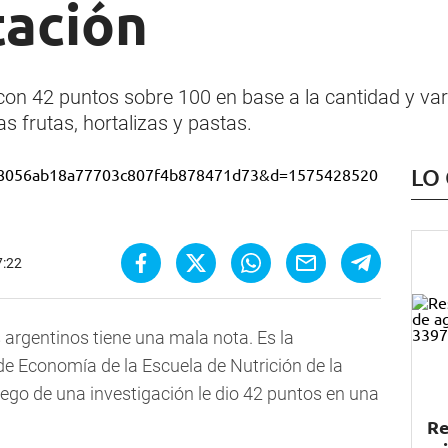
tación
 con 42 puntos sobre 100 en base a la cantidad y var
 frutas, hortalizas y pastas.
LO
7:22
s argentinos tiene una mala nota. Es la
 de Economía de la Escuela de Nutrición de la
uego de una investigación le dio 42 puntos en una
Re