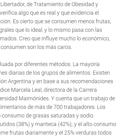
 Libertador, de Tratamiento de Obesidad y
verifica algo que es real y que evidencia el
ción. Es cierto que se consumen menos frutas,
grales que lo ideal, y lo mismo pasa con las
emados. Creo que influye mucho lo económico,
 consumen son los más caros.
valuada por diferentes métodos. La mayoría
nes diarias de los grupos de alimentos. Existen
ción Argentina y en base a sus recomendaciones
 dice Marcela Leal, directora de la Carrera
iversidad Maimónides. Y cuenta que un trabajo de
alimentarios de más de 700 trabajadores. Los
lto consumo de grasas saturadas y sodio
utidos (38%) y manteca (42%); y el alto consumo
sume frutas diariamente y el 25% verduras todos