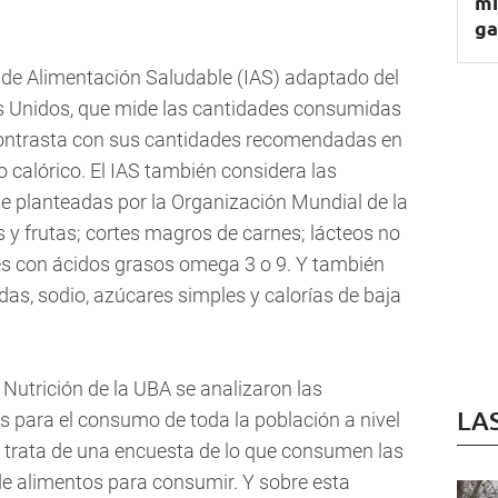
mi
ga
e de Alimentación Saludable (IAS) adaptado del
s Unidos, que mide las cantidades consumidas
contrasta con sus cantidades recomendadas en
 calórico. El IAS también considera las
e planteadas por la Organización Mundial de la
 y frutas; cortes magros de carnes; lácteos no
tes con ácidos grasos omega 3 o 9. Y también
as, sodio, azúcares simples y calorías de baja
 Nutrición de la UBA se analizaron las
LA
s para el consumo de toda la población a nivel
se trata de una encuesta de lo que consumen las
de alimentos para consumir. Y sobre esta