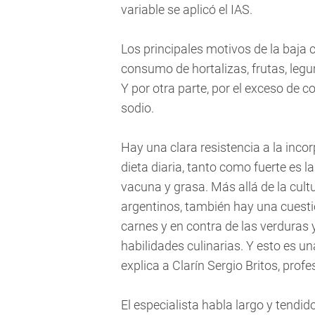
variable se aplicó el IAS.
Los principales motivos de la baja c
consumo de hortalizas, frutas, legu
Y por otra parte, por el exceso de 
sodio.
Hay una clara resistencia a la inco
dieta diaria, tanto como fuerte es 
vacuna y grasa. Más allá de la cul
argentinos, también hay una cuestió
carnes y en contra de las verduras
habilidades culinarias. Y esto es un
explica a Clarín Sergio Britos, prof
El especialista habla largo y tendid