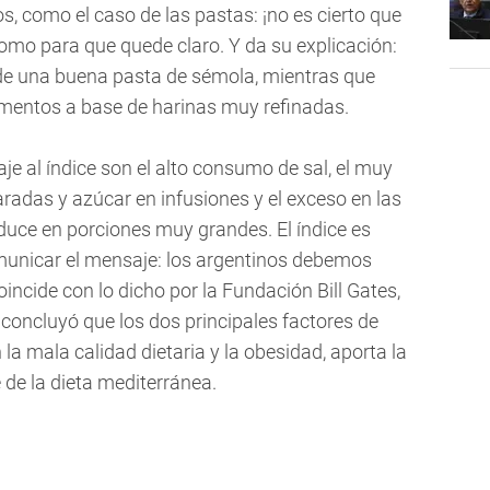
s, como el caso de las pastas: ¡no es cierto que
 como para que quede claro. Y da su explicación:
de una buena pasta de sémola, mientras que
mentos a base de harinas muy refinadas.
je al índice son el alto consumo de sal, el muy
adas y azúcar en infusiones y el exceso en las
uce en porciones muy grandes. El índice es
municar el mensaje: los argentinos debemos
incide con lo dicho por la Fundación Bill Gates,
concluyó que los dos principales factores de
la mala calidad dietaria y la obesidad, aporta la
 de la dieta mediterránea.