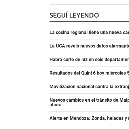
SEGUÍ LEYENDO
La cocina regional tiene una nueva c
La UCA reveló nuevos datos alarmante
Habrá corte de luz en seis departam
Resultados del Quini 6 hoy miércoles
Movilización nacional contra la extra
Nuevos cambios en el tránsito de Maip
ahora
Alerta en Mendoza: Zonda, heladas y n