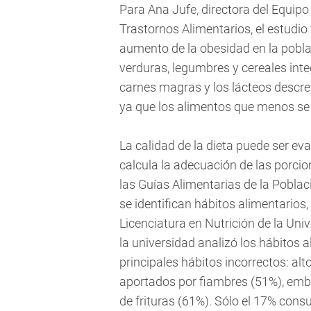
Para Ana Jufe, directora del Equipo
Trastornos Alimentarios, el estudio 
aumento de la obesidad en la pobla
verduras, legumbres y cereales inte
carnes magras y los lácteos descr
ya que los alimentos que menos se
La calidad de la dieta puede ser e
calcula la adecuación de las porcio
las Guías Alimentarias de la Pobla
se identifican hábitos alimentarios,
Licenciatura en Nutrición de la Un
la universidad analizó los hábitos 
principales hábitos incorrectos: a
aportados por fiambres (51%), emb
de frituras (61%). Sólo el 17% con