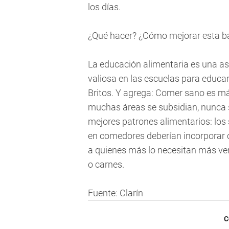
los días.
¿Qué hacer? ¿Cómo mejorar esta ba
La educación alimentaria es una a
valiosa en las escuelas para educar 
Britos. Y agrega: Comer sano es má
muchas áreas se subsidian, nunca s
mejores patrones alimentarios: los 
en comedores deberían incorporar ob
a quienes más lo necesitan más ver
o carnes.
Fuente: Clarín
C