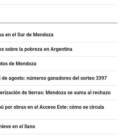
asa en el Sur de Mendoza
s sobre la pobreza en Argentina
entos de Mendoza
 5 de agosto: números ganadores del sorteo 3397
njerización de tierras: Mendoza se suma al rechazo
ú por obras en el Acceso Este: cómo se circula
ieve en el llano