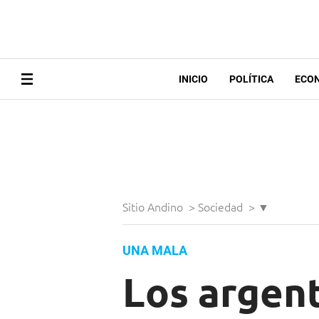
INICIO
POLÍTICA
ECO
Sitio Andino
>
Sociedad
>
▼
UNA MALA
Los argen