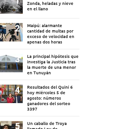
Zonda, heladas y nieve
en el llano
Maipú: alarmante
cantidad de multas por
exceso de velocidad en
apenas dos horas
La principal hipótesis que
investiga la Justicia tras
la muerte de una menor
en Tunuyán
Resultados del Quini 6
hoy miércoles 5 de
agosto: números
ganadores del sorteo
3397
Un caballo de Troya
llamado Ley de