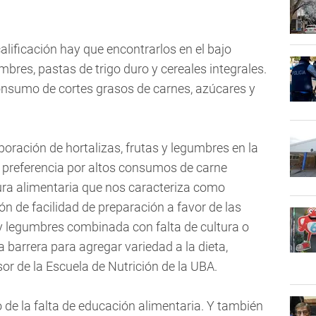
alificación hay que encontrarlos en el bajo
mbres, pastas de trigo duro y cereales integrales.
consumo de cortes grasos de carnes, azúcares y
rporación de hortalizas, frutas y legumbres en la
la preferencia por altos consumos de carne
tura alimentaria que nos caracteriza como
n de facilidad de preparación a favor de las
 y legumbres combinada con falta de cultura o
a barrera para agregar variedad a la dieta,
esor de la Escuela de Nutrición de la UBA.
o de la falta de educación alimentaria. Y también