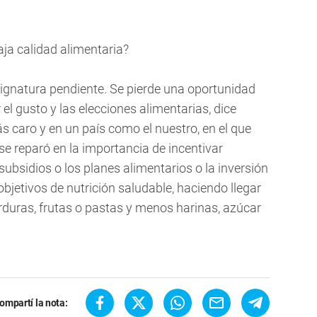
ja calidad alimentaria?
signatura pendiente. Se pierde una oportunidad
el gusto y las elecciones alimentarias, dice
s caro y en un país como el nuestro, en el que
e reparó en la importancia de incentivar
subsidios o los planes alimentarios o la inversión
jetivos de nutrición saludable, haciendo llegar
duras, frutas o pastas y menos harinas, azúcar
ompartí la nota: