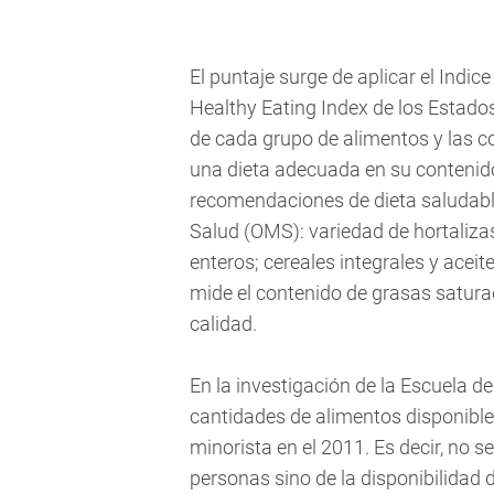
El puntaje surge de aplicar el Indic
Healthy Eating Index de los Estado
de cada grupo de alimentos y las 
una dieta adecuada en su contenido
recomendaciones de dieta saludabl
Salud (OMS): variedad de hortalizas
enteros; cereales integrales y acei
mide el contenido de grasas saturad
calidad.
En la investigación de la Escuela de
cantidades de alimentos disponible
minorista en el 2011. Es decir, no 
personas sino de la disponibilidad 