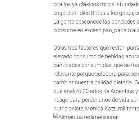
cita los ya clásicos mitos infundado
engorden!, dice Britos a los gritos,
La gente desconoce las bondades 
consume en exceso pan, papa o ali
Otros tres factores que restan punta
elevado consumo de bebidas azucar
cantidades consumidas, que se trad
relevante porque colabora para co
cambiar nuestra calidad dietaria. Co
que analizó 20 años de Argentina y 
riesgo para perder años de vida son 
nutricionista Mónica Katz, militante