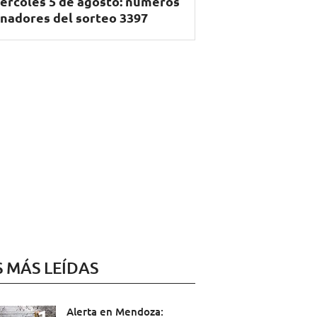
ércoles 5 de agosto: números
nadores del sorteo 3397
S MÁS LEÍDAS
Alerta en Mendoza: