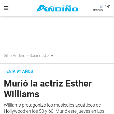
14
°
Sitio Andino
>
Sociedad
>
▼
TENÍA 91 AÑOS
Murió la actriz Esther
Williams
Williams protagonizó los musicales acuáticos de
Hollywood en los 50 y 60. Murió este jueves en Los