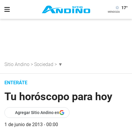
17
°
Sitio Andino
>
Sociedad
>
▼
ENTERÁTE
Tu horóscopo para hoy
Agregar Sitio Andino en
1 de junio de 2013 - 00:00