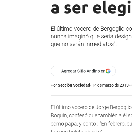
a ser eleg
El último vocero de Bergoglio 
nunca imaginó que sería design
que no serán inmediatos".
Agregar Sitio Andino en
Por
Sección Sociedad
14 de marzo de 2013 -
El último vocero de Jorge Bergogli
Boquín, confesó que también a él s
como papa, y contó : "En febrero, c
fue con boleto abierto".