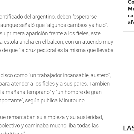
Co
Me
ca
ntificado del argentino, deben "esperarse
af
 aunque señaló que "algunos cambios ya hizo".
su primera aparición frente a los fieles, este
a estola ancha en el balcón, con un atuendo muy
o de que "la cruz pectoral es la misma que llevaba
cisco como "un trabajador incansable, austero",
para atender a los fieles y a sus pares. También
 la mañana temprano" y "un hombre de gran
portante", según publica Minutouno.
ue remarcaban su simpleza y su austeridad,
 colectivo y caminaba mucho; iba todas las
LA
a de Mayo".