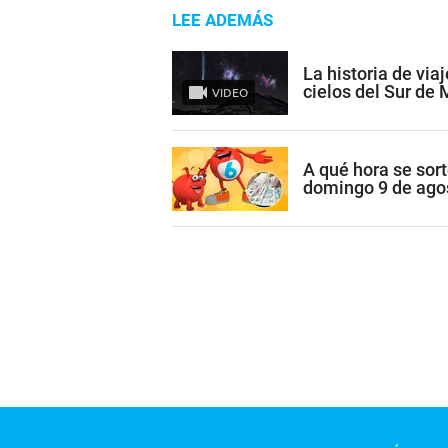
LEE ADEMÁS
La historia de via
cielos del Sur de
VIDEO
A qué hora se sort
domingo 9 de ago