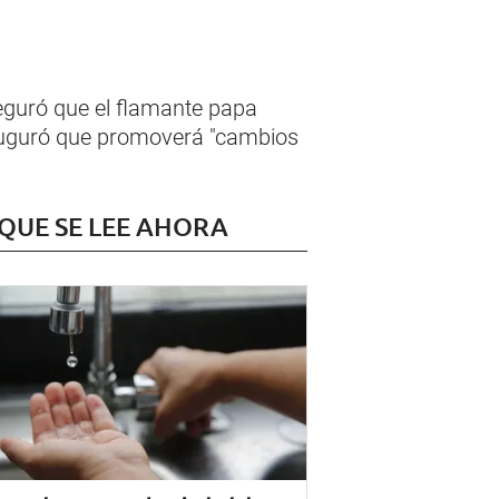
eguró que el flamante papa
 Auguró que promoverá "cambios
 QUE SE LEE AHORA