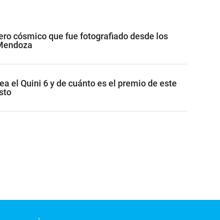
jero cósmico que fue fotografiado desde los
 Mendoza
ea el Quini 6 y de cuánto es el premio de este
sto