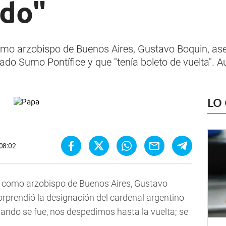
ido"
como arzobispo de Buenos Aires, Gustavo Boquin, as
ado Sumo Pontífice y que "tenía boleto de vuelta".
LO
 08:02
o como arzobispo de Buenos Aires, Gustavo
orprendió la designación del cardenal argentino
uando se fue, nos despedimos hasta la vuelta; se