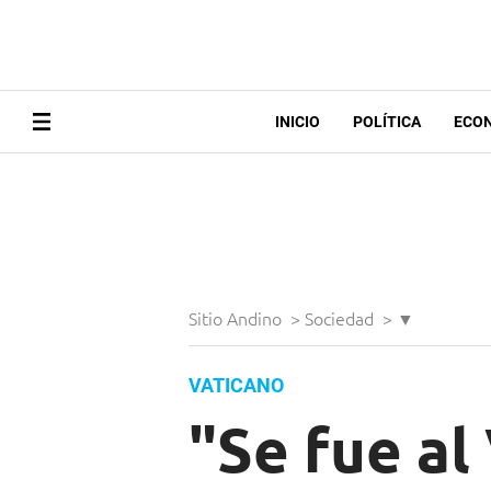
INICIO
POLÍTICA
ECO
Sitio Andino
>
Sociedad
>
▼
VATICANO
"Se fue al