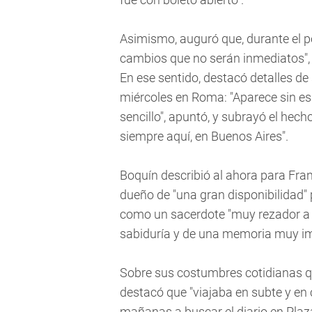
Asimismo, auguró que, durante el po
cambios que no serán inmediatos",
En ese sentido, destacó detalles de 
miércoles en Roma: "Aparece sin es
sencillo", apuntó, y subrayó el hech
siempre aquí, en Buenos Aires".
Boquín describió al ahora para Fran
dueño de "una gran disponibilidad" 
como un sacerdote "muy rezador a
sabiduría y de una memoria muy im
Sobre sus costumbres cotidianas q
destacó que "viajaba en subte y en
mañanas a buscar el diario en Plaz