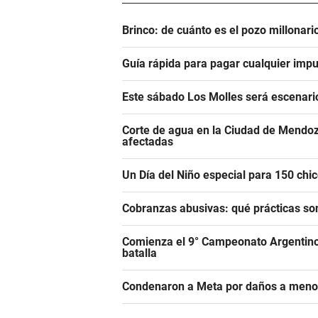
Brinco: de cuánto es el pozo millonar
Guía rápida para pagar cualquier impu
Este sábado Los Molles será escenari
Corte de agua en la Ciudad de Mendoz
afectadas
Un Día del Niño especial para 150 ch
Cobranzas abusivas: qué prácticas son
Comienza el 9° Campeonato Argentino 
batalla
Condenaron a Meta por daños a meno