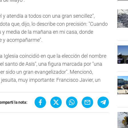
él y atendía a todos con una gran sencillez",
ota que, dijo, lo describe con precisión: "Cuando
eis y media de la mañana en mi casa, donde
rme y acompañarme".
la Iglesia coincidió en que la elección del nombre
el santo de Asís", una figura marcada por "una
ber sido un gran evangelizador". Mencionó,
 jesuita, muy importante: Francisco Javier, un
ompartí la nota: