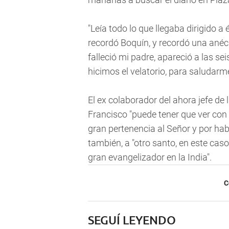
"Leía todo lo que llegaba dirigido a 
recordó Boquín, y recordó una anécd
falleció mi padre, apareció a las s
hicimos el velatorio, para saluda
El ex colaborador del ahora jefe de 
Francisco "puede tener que ver con 
gran pertenencia al Señor y por ha
también, a "otro santo, en este caso
gran evangelizador en la India".
C
SEGUÍ LEYENDO