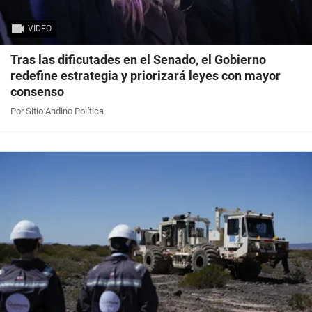
VIDEO
Tras las dificutades en el Senado, el Gobierno
redefine estrategia y priorizará leyes con mayor
consenso
Por Sitio Andino Política