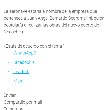
La aeronave estaría a nombre de la empresa que
pertenece a Juan Ángel Bernardo Scaramellini, quien
postularía a realizar las obras del nuevo puerto de
Necochea
¿Estás de acuerdo con el tema?
WhatsApp
0
Facebook
0
Twitter
0
Más
Enviar
Compartilo por mail
Tu nombre