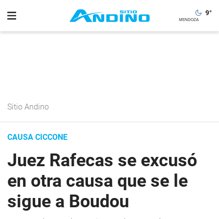
9
°
Sitio Andino
CAUSA CICCONE
Juez Rafecas se excusó
en otra causa que se le
sigue a Boudou