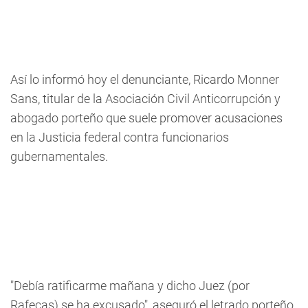
Así lo informó hoy el denunciante, Ricardo Monner
Sans, titular de la Asociación Civil Anticorrupción y
abogado porteño que suele promover acusaciones
en la Justicia federal contra funcionarios
gubernamentales.
"Debía ratificarme mañana y dicho Juez (por
Rafecas) se ha excusado", aseguró el letrado porteño