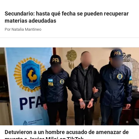
Secundario: hasta qué fecha se pueden recuperar
materias adeudadas
Por Natalia Mantineo
Detuvieron a un hombre acusado de amenazar de