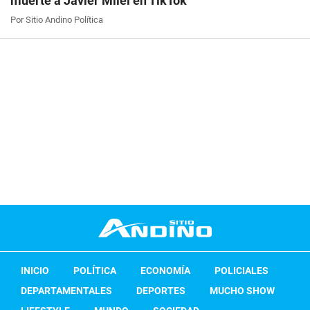
muerte a Javier Milei en TikTok
Por Sitio Andino Política
INICIO
POLÍTICA
ECONOMÍA
POLICIALES
DEPARTAMENTALES
DEPORTES
MUCHO SHOW