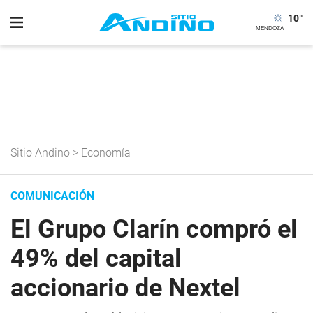
10
°
Sitio Andino
>
Economía
COMUNICACIÓN
El Grupo Clarín compró el
49% del capital
accionario de Nextel