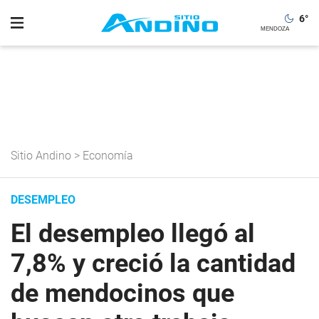
6
°
Sitio Andino
>
Economía
DESEMPLEO
El desempleo llegó al
7,8% y creció la cantidad
de mendocinos que