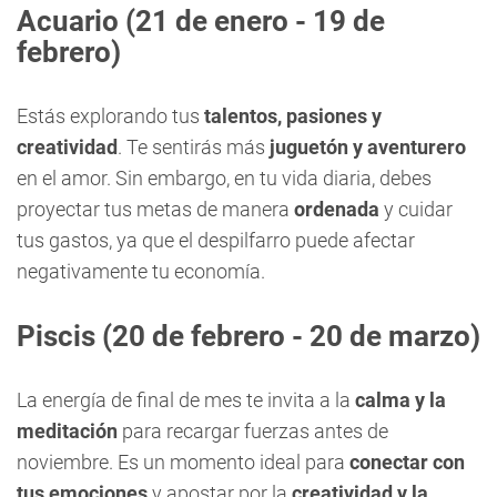
Acuario
(21 de enero - 19 de
febrero)
Estás explorando tus
talentos, pasiones y
creatividad
. Te sentirás más
juguetón y aventurero
en el amor. Sin embargo, en tu vida diaria, debes
proyectar tus metas de manera
ordenada
y cuidar
tus gastos, ya que el despilfarro puede afectar
negativamente tu economía.
Piscis
(20 de febrero - 20 de marzo)
La energía de final de mes te invita a la
calma y la
meditación
para recargar fuerzas antes de
noviembre. Es un momento ideal para
conectar con
tus emociones
y apostar por la
creatividad y la