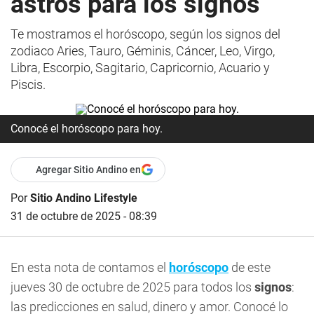
astros para los signos
Te mostramos el horóscopo, según los signos del
zodiaco Aries, Tauro, Géminis, Cáncer, Leo, Virgo,
Libra, Escorpio, Sagitario, Capricornio, Acuario y
Piscis.
Conocé el horóscopo para hoy.
Agregar Sitio Andino en
Por
Sitio Andino Lifestyle
31 de octubre de 2025 - 08:39
En esta nota de contamos el
horóscopo
de este
jueves 30 de octubre de 2025 para todos los
signos
:
las predicciones en salud, dinero y amor. Conocé lo