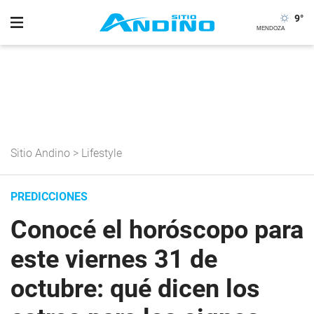
9
°
Sitio Andino
>
Lifestyle
PREDICCIONES
Conocé el horóscopo para
este viernes 31 de
octubre: qué dicen los