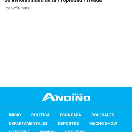
Por Sofía Pons
INICIO
POLÍTICA
ECONOMÍA
POLICIALES
DEPARTAMENTALES
DEPORTES
MUCHO SHOW
LIFESTYLE
MUNDO
SOCIEDAD