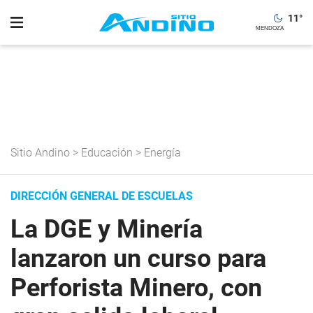
11
°
Sitio Andino
>
Educación
>
Energía
DIRECCIÓN GENERAL DE ESCUELAS
La DGE y Minería
lanzaron un curso para
Perforista Minero, con