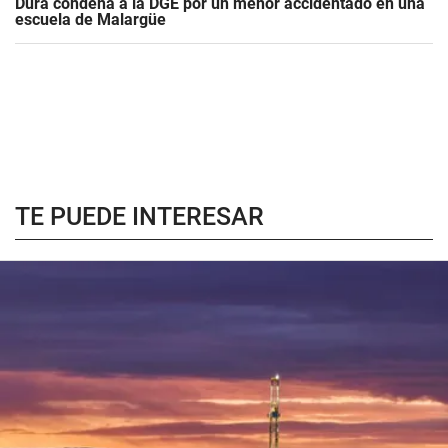
Dura condena a la DGE por un menor accidentado en una
escuela de Malargüe
TE PUEDE INTERESAR