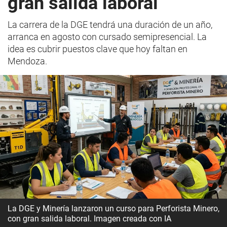
gran salida laboral
La carrera de la DGE tendrá una duración de un año,
arranca en agosto con cursado semipresencial. La
idea es cubrir puestos clave que hoy faltan en
Mendoza.
La DGE y Minería lanzaron un curso para Perforista Minero,
con gran salida laboral. Imagen creada con IA