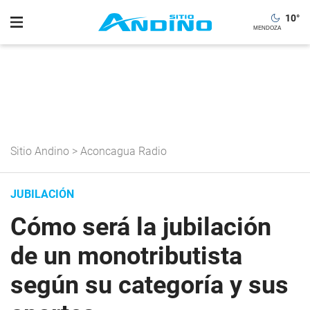
10
°
Sitio Andino
>
Aconcagua Radio
JUBILACIÓN
Cómo será la jubilación
de un monotributista
según su categoría y sus