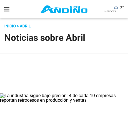
7
°
INICIO
> ABRIL
Noticias sobre Abril