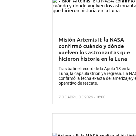
Misión Artemis II: la NASA
confirmó cuándo y dónde
vuelven los astronautas que
hicieron historia en la Luna
Tras batir el récord de la Apolo 13 en la
Luna, la cápsula Orión ya regresa. La N
confirmó la fecha exacta del amerizaje y e
operativo de rescate.
7 DE ABRIL DE 2026 - 16:08