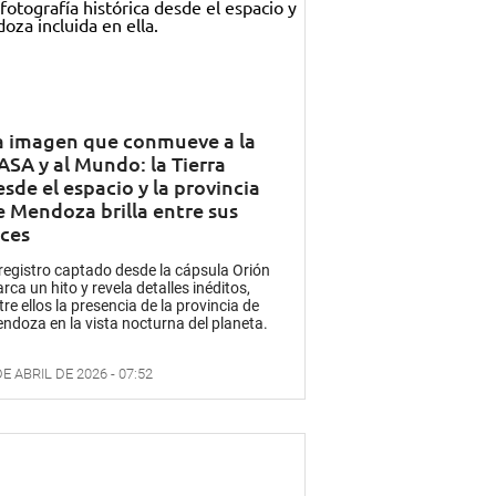
a imagen que conmueve a la
ASA y al Mundo: la Tierra
sde el espacio y la provincia
e Mendoza brilla entre sus
uces
 registro captado desde la cápsula Orión
rca un hito y revela detalles inéditos,
tre ellos la presencia de la provincia de
ndoza en la vista nocturna del planeta.
DE ABRIL DE 2026 - 07:52