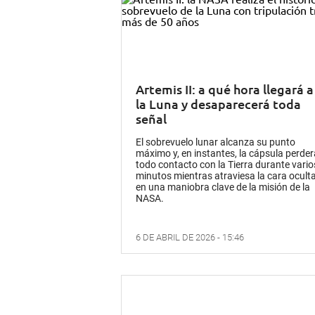
Artemis II: a qué hora llegará a
la Luna y desaparecerá toda
señal
El sobrevuelo lunar alcanza su punto
máximo y, en instantes, la cápsula perder
todo contacto con la Tierra durante vario
minutos mientras atraviesa la cara oculta
en una maniobra clave de la misión de la
NASA.
6 DE ABRIL DE 2026 - 15:46