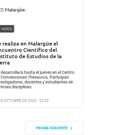
VIDEO
e realiza en Malargüe el
ncuentro Científico del
nstituto de Estudios de la
erra
 desarrollará hasta el jueves en el Centro
 Convenciones Thesaurus. Participan
vestigadores, docentes y estudiantes de
versas disciplinas.
DE OCTUBRE DE 2025 - 22:33
PÁGINA SIGUIENTE