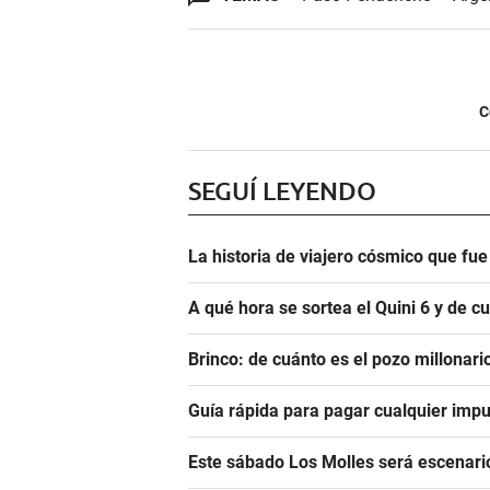
C
SEGUÍ LEYENDO
La historia de viajero cósmico que fu
A qué hora se sortea el Quini 6 y de 
Brinco: de cuánto es el pozo millonar
Guía rápida para pagar cualquier impu
Este sábado Los Molles será escenari