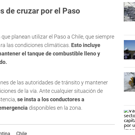
 de cruzar por el Paso
s
que planean utilizar el Paso a Chile, que siempre
ra las condiciones climáticas.
Esto incluye
mantener el tanque de combustible lleno y
do.
ones de las autoridades de tránsito y mantener
iones de la vía. Ante cualquier situación de
stencia,
se insta a los conductores a
 emergencia
disponibles en la zona.
ntina
Chile