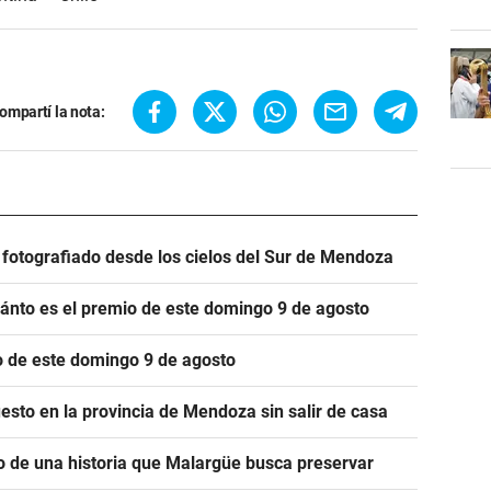
ompartí la nota:
e fotografiado desde los cielos del Sur de Mendoza
cuánto es el premio de este domingo 9 de agosto
io de este domingo 9 de agosto
esto en la provincia de Mendoza sin salir de casa
o de una historia que Malargüe busca preservar