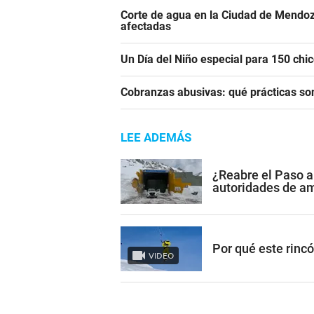
Corte de agua en la Ciudad de Mendoz
afectadas
Un Día del Niño especial para 150 ch
Cobranzas abusivas: qué prácticas son
LEE ADEMÁS
¿Reabre el Paso a
autoridades de a
Por qué este rinc
VIDEO