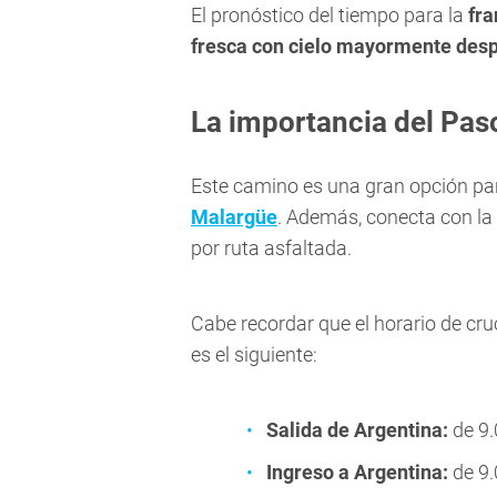
El pronóstico del tiempo para la
fra
fresca con cielo mayormente des
La importancia del Pa
Este camino es una gran opción par
Malargüe
. Además, conecta con la l
por ruta asfaltada.
Cabe recordar que el horario de cru
es el siguiente:
Salida de Argentina:
de 9.
Ingreso a Argentina:
de 9.