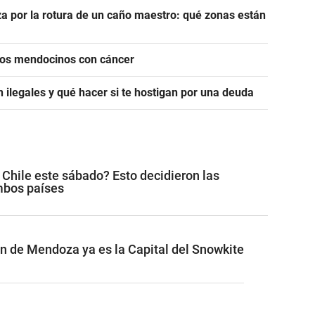
a por la rotura de un caño maestro: qué zonas están
icos mendocinos con cáncer
 ilegales y qué hacer si te hostigan por una deuda
 Chile este sábado? Esto decidieron las
mbos países
ón de Mendoza ya es la Capital del Snowkite