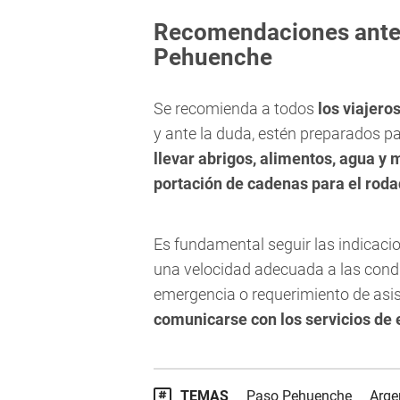
Recomendaciones antes
Pehuenche
Se recomienda a todos
los viajero
y ante la duda, estén preparados pa
llevar abrigos, alimentos, agua y 
portación de cadenas para el roda
Es fundamental seguir las indicaci
una velocidad adecuada a las condic
emergencia o requerimiento de asi
comunicarse con los servicios de
TEMAS
Paso Pehuenche
Arge