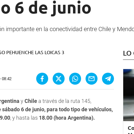
o 6 de junio
n importante en la conectividad entre Chile y Mend
LO
- 08:42
rgentina
y
Chile
a través de la ruta 145,
 sábado 6 de junio, para todo tipo de vehículos,
 9.00
, y hasta las
18.00 (hora Argentina).
Co