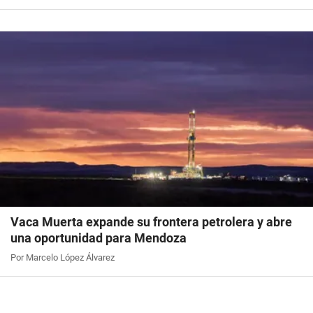
Vaca Muerta expande su frontera petrolera y abre
una oportunidad para Mendoza
Por Marcelo López Álvarez