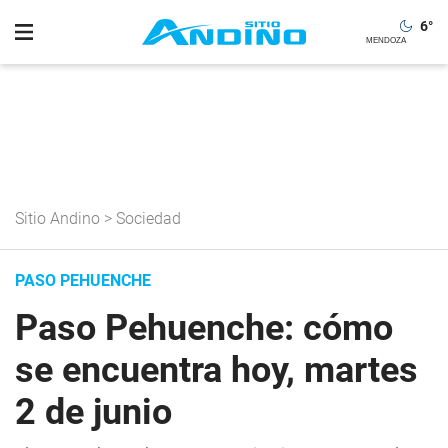
6
°
Sitio Andino
>
Sociedad
PASO PEHUENCHE
Paso Pehuenche: cómo
se encuentra hoy, martes
2 de junio