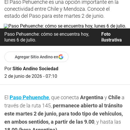
El Paso Pehuenche es una opción importante en la
conectividad entre Chile y Mendoza. Conocé el
estado del Paso para este martes 2 de junio.
Paso Pehuenche: cómo se encuentra hoy,
Foto
lunes 6 de julio.
ilustrativa
Agregar Sitio Andino en
Por
Sitio Andino Sociedad
2 de junio de 2026 - 07:10
El
Paso Pehuenche
, que conecta
Argentina
y
Chile
a
través de la ruta 145,
permanece abierto al tránsito
este martes 2 de junio, para todo tipo de vehículos,
en ambos sentidos, a partir de las 9.00
, y hasta las
18.00 (hora Argentina).