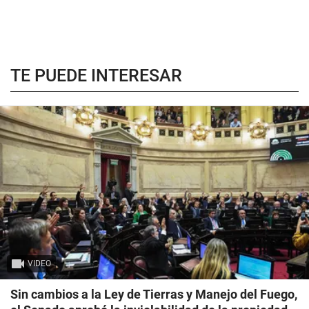
TE PUEDE INTERESAR
VIDEO
Sin cambios a la Ley de Tierras y Manejo del Fuego,