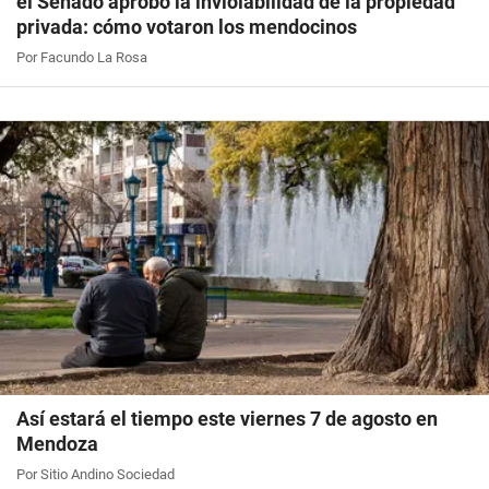
el Senado aprobó la inviolabilidad de la propiedad
privada: cómo votaron los mendocinos
Por Facundo La Rosa
Así estará el tiempo este viernes 7 de agosto en
Mendoza
Por Sitio Andino Sociedad