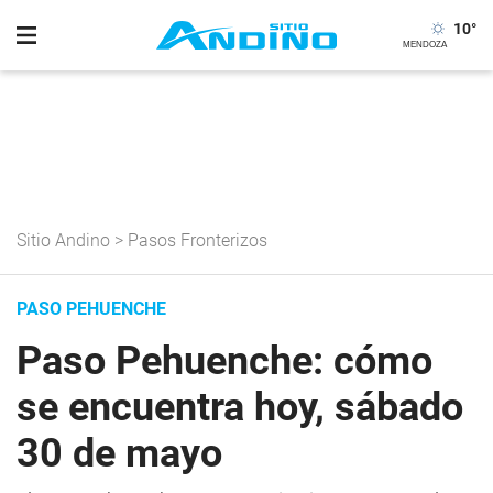
10
°
Sitio Andino
>
Pasos Fronterizos
PASO PEHUENCHE
Paso Pehuenche: cómo
se encuentra hoy, sábado
30 de mayo