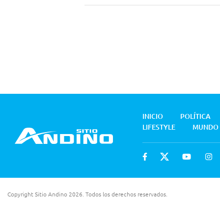
INICIO
POLÍTICA
LIFESTYLE
MUNDO
Copyright Sitio Andino 2026. Todos los derechos reservados.