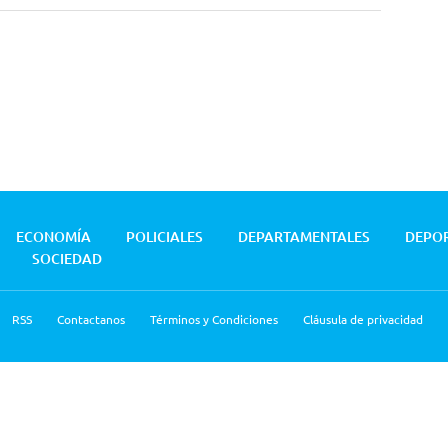
ECONOMÍA
POLICIALES
DEPARTAMENTALES
DEPO
SOCIEDAD
RSS
Contactanos
Términos y Condiciones
Cláusula de privacidad