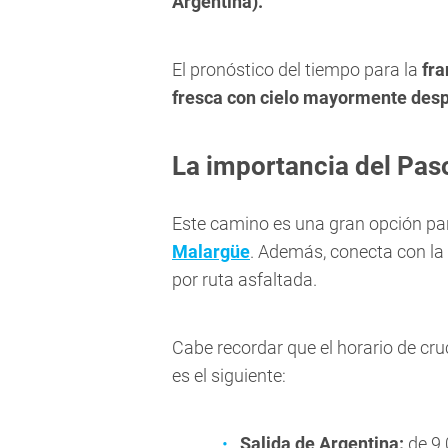
Argentina).
El pronóstico del tiempo para la
fra
fresca con cielo mayormente des
La importancia del Pa
Este camino es una gran opción par
Malargüe
. Además, conecta con la l
por ruta asfaltada.
Cabe recordar que el horario de cru
es el siguiente:
Salida de Argentina:
de 9.