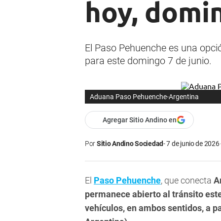
hoy, domin
El Paso Pehuenche es una opció
para este domingo 7 de junio.
Aduana Paso Pehuenche-Argentina
Agregar Sitio Andino en
Por
Sitio Andino Sociedad
7 de junio de 2026 
El
Paso Pehuenche
, que conecta
A
permanece abierto al tránsito este
vehículos, en ambos sentidos, a pa