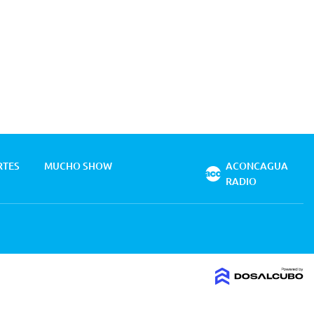
RTES
MUCHO SHOW
ACONCAGUA
RADIO