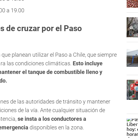
00 a 19.00
 de cruzar por el Paso
s
que planean utilizar el Paso a Chile, que siempre
ra las condiciones climáticas.
Esto incluye
mantener el tanque de combustible lleno y
do.
ones de las autoridades de tránsito y mantener
iones de la vía. Ante cualquier situación de
stencia,
se insta a los conductores a
 emergencia
disponibles en la zona.