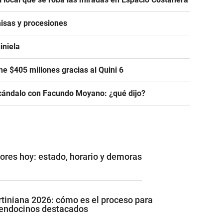
isas y procesiones
iniela
e $405 millones gracias al Quini 6
scándalo con Facundo Moyano: ¿qué dijo?
ores hoy: estado, horario y demoras
tiniana 2026: cómo es el proceso para
mendocinos destacados