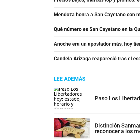
Mendoza honra a San Cayetano con m
Qué número es San Cayetano en la Qu
Anoche era un apostador más, hoy tien
Candela Arizaga reapareció tras el e
LEE ADEMÁS
Paso Los Libertad
Distinción Sanmar
reconocer a los 