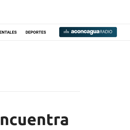
ENTALES
DEPORTES
encuentra