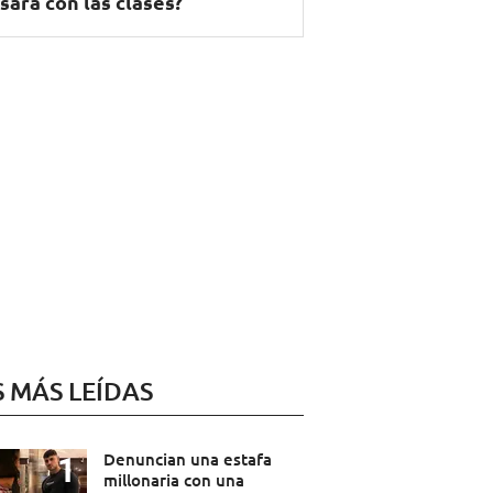
sará con las clases?
S MÁS LEÍDAS
Denuncian una estafa
millonaria con una