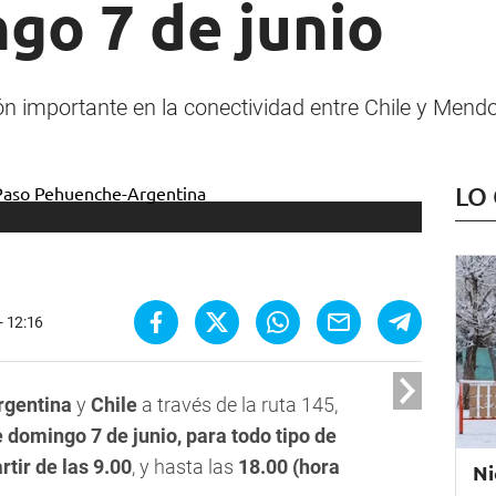
go 7 de junio
n importante en la conectividad entre Chile y Mend
LO
- 12:16
rgentina
y
Chile
a través de la ruta 145,
 domingo 7 de junio, para todo tipo de
rtir de las 9.00
, y hasta las
18.00 (hora
Ni