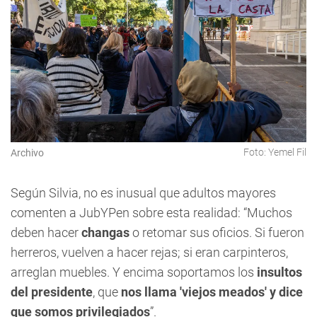
Foto: Yemel Fil
Archivo
Según Silvia, no es inusual que adultos mayores
comenten a JubYPen sobre esta realidad: “Muchos
deben hacer
changas
o retomar sus oficios. Si fueron
herreros, vuelven a hacer rejas; si eran carpinteros,
arreglan muebles. Y encima soportamos los
insultos
del presidente
, que
nos llama 'viejos meados' y dice
que somos privilegiados
”.