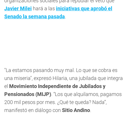
organizaciones sociales para repudiar el veto que
Javier Milei
hará a las
iniciativas que aprobó el
Senado la semana pasada
.
"La estamos pasando muy mal. Lo que se cobra es
una miseria", expresó Hilaria, una jubilada que integra
el
Movimiento Independiente de Jubilados y
Pensionados (MIJP)
. “Los que alquilamos, pagamos
200 mil pesos por mes. ¿Qué te queda? Nada”,
manifestó en diálogo con
Sitio Andino
.