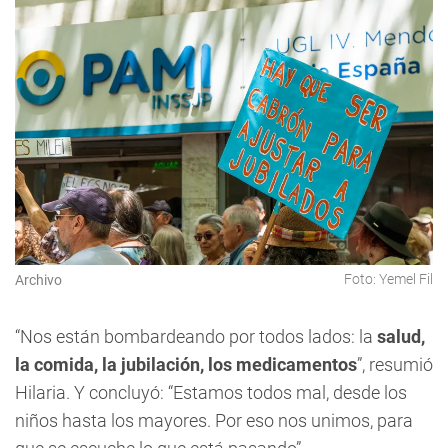
Foto: Yemel Fil
Archivo
“Nos están bombardeando por todos lados: la
salud,
la comida, la jubilación, los medicamentos
”, resumió
Hilaria. Y concluyó: “Estamos todos mal, desde los
niños hasta los mayores. Por eso nos unimos, para