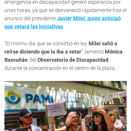
emergencia en discapacidad generó esperanza por
unas horas, ya que se desvaneció rápidamente tras el
anuncio del presidente
Javier Milei,
quien anticipó
que vetará las iniciativas
.
“El mismo día que se convirtió en ley,
Milei salió a
reírse diciendo que la iba a vetar
”, lamentó
Mónica
Bascuñán
, del
Observatorio de Discapacidad
,
durante la concentración en el centro de la plaza.