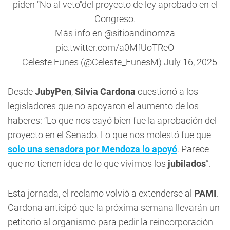
piden "No al veto"del proyecto de ley aprobado en el
Congreso.
Más info en
@sitioandinomza
pic.twitter.com/a0MfUoTReO
— Celeste Funes (@Celeste_FunesM)
July 16, 2025
Desde
JubyPen
,
Silvia Cardona
cuestionó a los
legisladores que no apoyaron el aumento de los
haberes: “Lo que nos cayó bien fue la aprobación del
proyecto en el Senado. Lo que nos molestó fue que
solo una senadora por Mendoza lo apoyó
. Parece
que no tienen idea de lo que vivimos los
jubilados
”.
Esta jornada, el reclamo volvió a extenderse al
PAMI
.
Cardona anticipó que la próxima semana llevarán un
petitorio al organismo para pedir la reincorporación