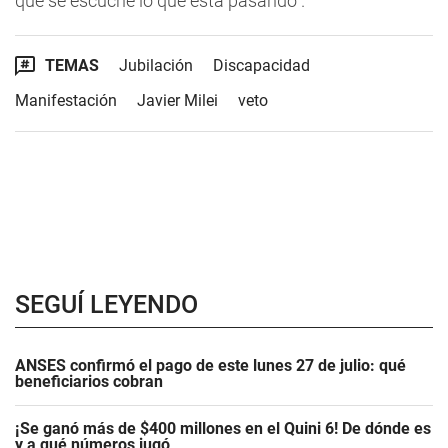
que se escuche lo que está pasando”.
TEMAS
Jubilación
Discapacidad
Manifestación
Javier Milei
veto
SEGUÍ LEYENDO
ANSES confirmó el pago de este lunes 27 de julio: qué
beneficiarios cobran
¡Se ganó más de $400 millones en el Quini 6! De dónde es
y a qué números jugó