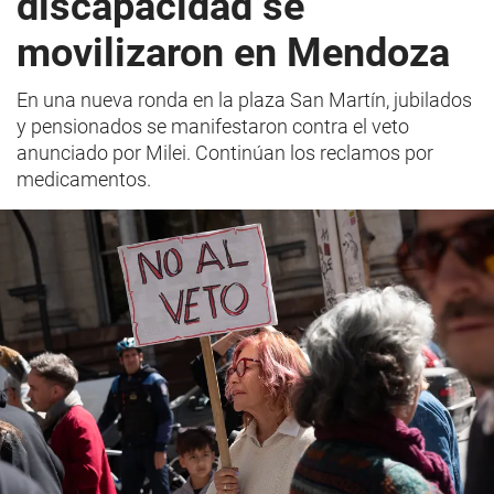
discapacidad se
movilizaron en Mendoza
En una nueva ronda en la plaza San Martín, jubilados
y pensionados se manifestaron contra el veto
anunciado por Milei. Continúan los reclamos por
medicamentos.