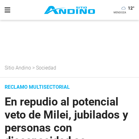
12
°
Sitio Andino
>
Sociedad
RECLAMO MULTISECTORIAL
En repudio al potencial
veto de Milei, jubilados y
personas con