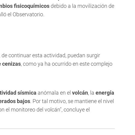
bios fisicoquímicos
debido a la movilización de
lló el Observatorio.
 de continuar esta actividad, puedan surgir
 cenizas
, como ya ha ocurrido en este complejo
tividad sísmica
anómala en el
volcán
, la
energía
erados bajos
. Por tal motivo, se mantiene el nivel
n el monitoreo del volcán", concluye el