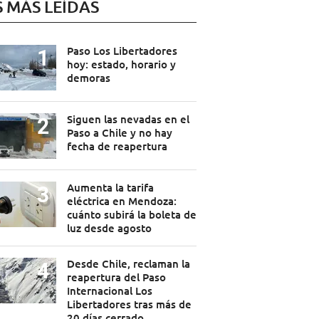
S MÁS LEÍDAS
Paso Los Libertadores
hoy: estado, horario y
demoras
Siguen las nevadas en el
Paso a Chile y no hay
fecha de reapertura
Aumenta la tarifa
eléctrica en Mendoza:
cuánto subirá la boleta de
luz desde agosto
Desde Chile, reclaman la
reapertura del Paso
Internacional Los
Libertadores tras más de
20 días cerrado