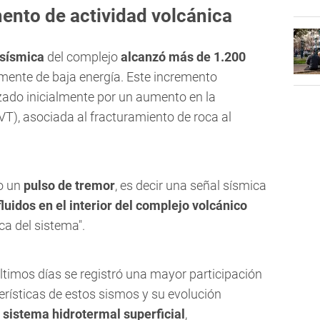
mento de actividad volcánica
 sísmica
del complejo
alcanzó más de 1.200
mente de baja energía. Este incremento
zado inicialmente por un aumento en la
VT), asociada al fracturamiento de roca al
bo un
pulso de tremor
, es decir una señal sísmica
uidos en el interior del complejo volcánico
a del sistema".
ltimos días se registró una mayor participación
terísticas de estos sismos y su evolución
 sistema hidrotermal superficial
,