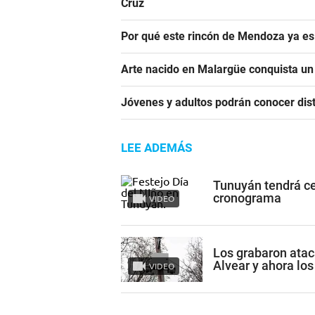
Cruz
Por qué este rincón de Mendoza ya es 
Arte nacido en Malargüe conquista u
Jóvenes y adultos podrán conocer dist
LEE ADEMÁS
Tunuyán tendrá cel
cronograma
VIDEO
Los grabaron ata
Alvear y ahora los
VIDEO