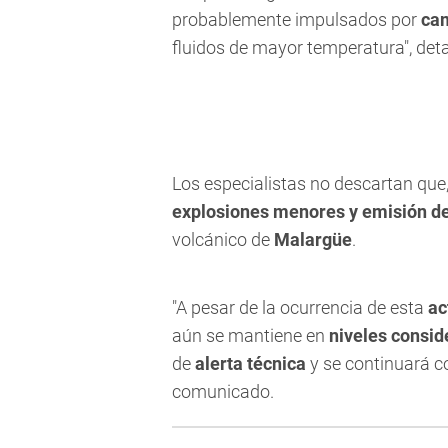
probablemente impulsados por
cam
fluidos de mayor temperatura", deta
Los especialistas no descartan que,
explosiones menores y emisión de
volcánico de
Malargüe
.
"A pesar de la ocurrencia de esta
ac
aún se mantiene en
niveles consid
de
alerta técnica
y se continuará co
comunicado.