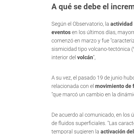
A qué se debe el incre
Según el Observatorio, la
actividad
eventos
en los últimos días, mayor
comenzó en marzo y fue "caracteri
sismicidad tipo volcano-tectónica (
interior del
volcán
",
A su vez, el pasado 19 de junio hu
relacionada con el
movimiento de fl
"que marcó un cambio en la dinámic
De acuerdo al comunicado, en los ú
de fluidos superficiales. "Las carac
temporal sugieren la
activación del