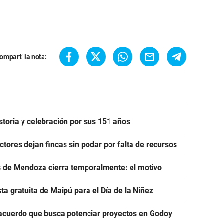
ompartí la nota:
istoria y celebración por sus 151 años
uctores dejan fincas sin podar por falta de recursos
de Mendoza cierra temporalmente: el motivo
sta gratuita de Maipú para el Día de la Niñez
el acuerdo que busca potenciar proyectos en Godoy