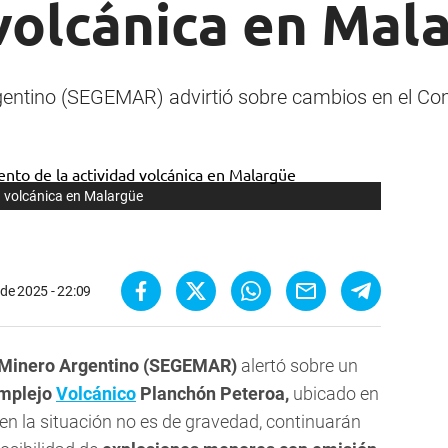
volcánica en Mal
rgentino (SEGEMAR) advirtió sobre cambios en el C
d volcánica en Malargüe
o de 2025 - 22:09
 Minero Argentino (SEGEMAR)
alertó sobre un
mplejo
Volcánico
Planchón Peteroa,
ubicado en
bien la situación no es de gravedad, continuarán