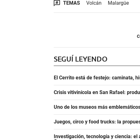
TEMAS
Volcán
Malargüe
C
SEGUÍ LEYENDO
El Cerrito está de festejo: caminata, h
Crisis vitivinícola en San Rafael: prod
Uno de los museos más emblemáticos 
Juegos, circo y food trucks: la propue
Investigación, tecnología y ciencia: 