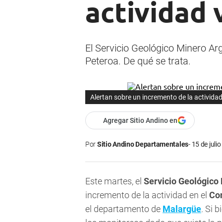
actividad 
El Servicio Geológico Minero A
Peteroa. De qué se trata.
Alertan sobre un incremento de la activida
Agregar Sitio Andino en
Por
Sitio Andino Departamentales
15 de juli
Este martes, el
Servicio Geológico
incremento de la actividad en el
Co
el departamento de
Malargüe
. Si 