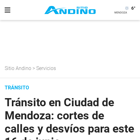
6
°
Sitio Andino
>
Servicios
TRÁNSITO
Tránsito en Ciudad de
Mendoza: cortes de
calles y desvíos para este