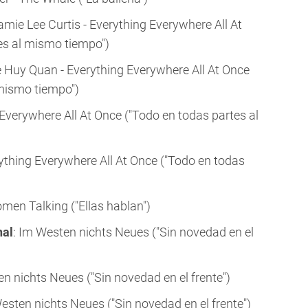
Jamie Lee Curtis - Everything Everywhere All At
es al mismo tiempo")
e Huy Quan - Everything Everywhere All At Once
 mismo tiempo")
 Everywhere All At Once ("Todo en todas partes al
rything Everywhere All At Once ("Todo en todas
omen Talking ("Ellas hablan")
nal
: Im Westen nichts Neues ("Sin novedad en el
en nichts Neues ("Sin novedad en el frente")
Westen nichts Neues ("Sin novedad en el frente")