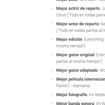
Mejor actriz de reparto
: 
Once ("Todo en todas part
Mejor actor de reparto
: K
("Todo en todas partes al
Mejor edición
: Everything
mismo tiempo")
Mejor guion original
: Eve
partes al mismo tiempo")
Mejor guion adaptado
: W
Mejor película internacio
frente") - Alemania
Mejor fotografía
: Im West
Mejor banda sonora
: Im 