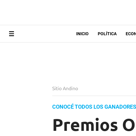
INICIO
POLÍTICA
ECO
Sitio Andino
CONOCÉ TODOS LOS GANADORE
Premios O