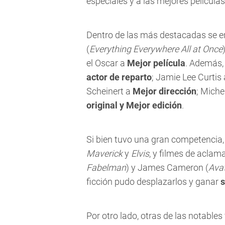
especiales y a las mejores películas
Dentro de las más destacadas se 
(
Everything Everywhere All at Once
el Oscar a
Mejor película
. Además,
actor de reparto
; Jamie Lee Curtis
Scheinert a
Mejor dirección
; Miche
original y Mejor edición
.
Si bien tuvo una gran competencia
Maverick
y
Elvis
, y filmes de aclam
Fabelman
) y James Cameron (
Avat
ficción pudo desplazarlos y ganar
s
Por otro lado, otras de las notables