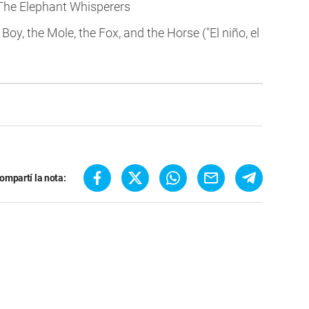
 The Elephant Whisperers
 Boy, the Mole, the Fox, and the Horse ("El niño, el
ompartí la nota: