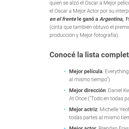
quien se alzó el Oscar a Mejor pel
el Oscar a Mejor Actor por su inter
en el frente
le ganó a
Argentina, 1
(cinta que también obtuvo el premi
producción y Mejor fotografía).
Conocé la lista comple
Mejor película
: Everythin
al mismo tiempo")
Mejor dirección
: Daniel K
At Once ("Todo en todas p
Mejor actriz
: Michelle Yeo
todas partes al mismo tie
Mejor actor
: Brendan Fras