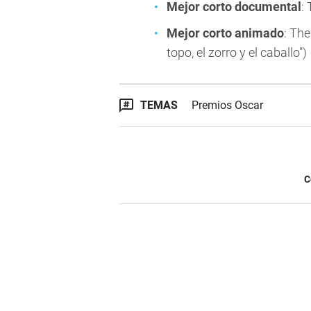
Mejor corto documental
:
Mejor corto animado
: The
topo, el zorro y el caballo")
TEMAS
Premios Oscar
C