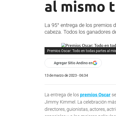
al mismo t
La 95° entrega de los premios de
cabeza. Todos los ganadores de
Premios Oscar: Todo en todas partes al mis
Agregar Sitio Andino en
13 de marzo de 2023 - 06:34
La entrega de los
premios Oscar
se
Jimmy Kimmel. La celebración más
directores, guionistas, actores, actr