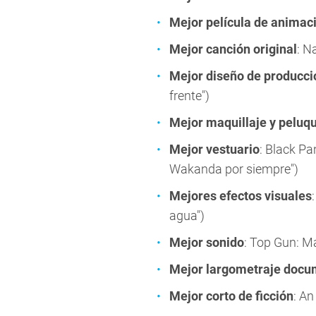
Mejor película de animac
Mejor canción original
: N
Mejor diseño de producci
frente")
Mejor maquillaje y peluq
Mejor vestuario
: Black P
Wakanda por siempre")
Mejores efectos visuales
agua")
Mejor sonido
: Top Gun: M
Mejor largometraje docu
Mejor corto de ficción
: An