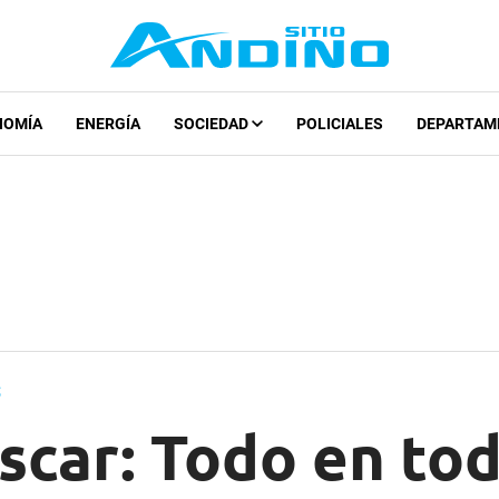
NOMÍA
ENERGÍA
SOCIEDAD
POLICIALES
DEPARTAM
S
scar: Todo en tod