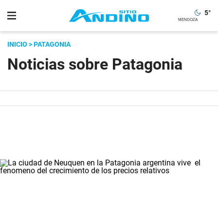
5
°
INICIO
> PATAGONIA
Noticias sobre Patagonia