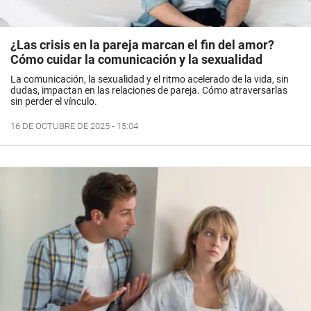
¿Las crisis en la pareja marcan el fin del amor?
Cómo cuidar la comunicación y la sexualidad
La comunicación, la sexualidad y el ritmo acelerado de la vida, sin
dudas, impactan en las relaciones de pareja. Cómo atraversarlas
sin perder el vínculo.
16 DE OCTUBRE DE 2025 - 15:04