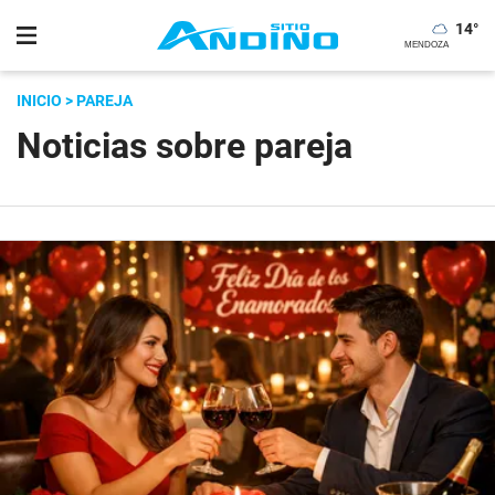
14
°
INICIO
> PAREJA
Noticias sobre pareja