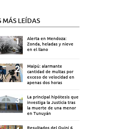
S MÁS LEÍDAS
Alerta en Mendoza:
Zonda, heladas y nieve
en el llano
Maipú: alarmante
cantidad de multas por
exceso de velocidad en
apenas dos horas
La principal hipótesis que
investiga la Justicia tras
la muerte de una menor
en Tunuyán
Resultados del Quini 6