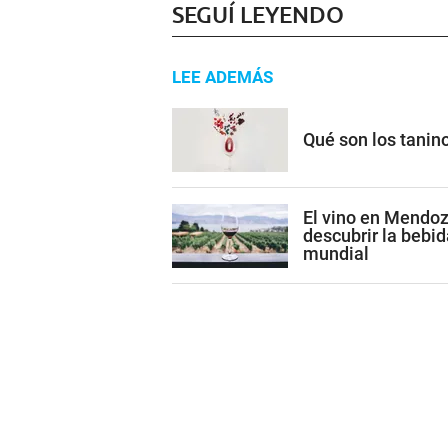
SEGUÍ LEYENDO
LEE ADEMÁS
Qué son los tanino
El vino en Mendoza
descubrir la bebid
mundial