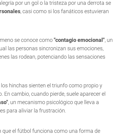
legría por un gol o la tristeza por una derrota se
rsonales
, casi como si los fanáticos estuvieran
nómeno se conoce como
"contagio emocional"
, un
ual las personas sincronizan sus emociones,
enes las rodean, potenciando las sensaciones
los hinchas sienten el triunfo como propio y
o. En cambio, cuando pierde, suele aparecer el
aso"
, un mecanismo psicológico que lleva a
s para aliviar la frustración.
n que el fútbol funciona como una forma de