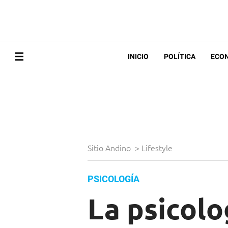
INICIO
POLÍTICA
ECO
Sitio Andino
>
Lifestyle
PSICOLOGÍA
La psicolo