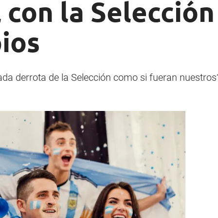
 con la Selecció
ios
da derrota de la Selección como si fueran nuestros?