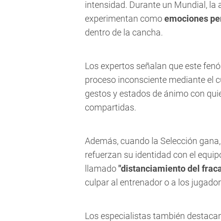
intensidad. Durante un Mundial, la a
experimentan como
emociones pe
dentro de la cancha.
Los expertos señalan que este fe
proceso inconsciente mediante el c
gestos y estados de ánimo con qui
compartidas.
Además, cuando la Selección gana, 
refuerzan su identidad con el equip
llamado
"distanciamiento del frac
culpar al entrenador o a los jugadore
Los especialistas también destaca