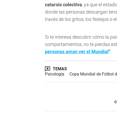
catarsis colectiva
, ya que el estad
donde las personas descargan tens
través de los gritos, los festejos o e
Si te interesa descubrir cómo la ps
comportamientos, no te pierdas es
personas aman ver el Mundial
"
.
TEMAS
Psicología
Copa Mundial de Fútbol 
C