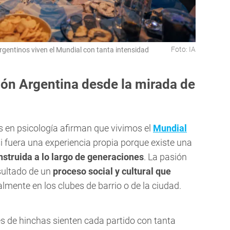
Foto: IA
argentinos viven el Mundial con tanta intensidad
ión Argentina desde la mirada de
as en psicología afirman que vivimos el
Mundial
 fuera una experiencia propia porque existe una
nstruida a lo largo de generaciones
. La pasión
esultado de un
proceso social y cultural que
almente en los clubes de barrio o de la ciudad.
es de hinchas sienten cada partido con tanta