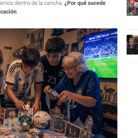
ramos dentro de la cancha.
¿Por qué sucede
icación
.