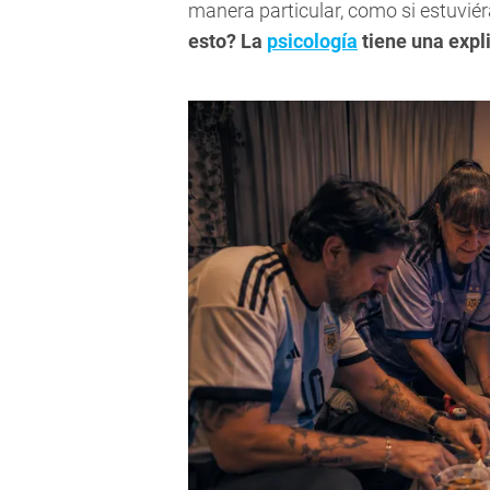
manera particular, como si estuvié
esto? La
psicología
tiene una expl