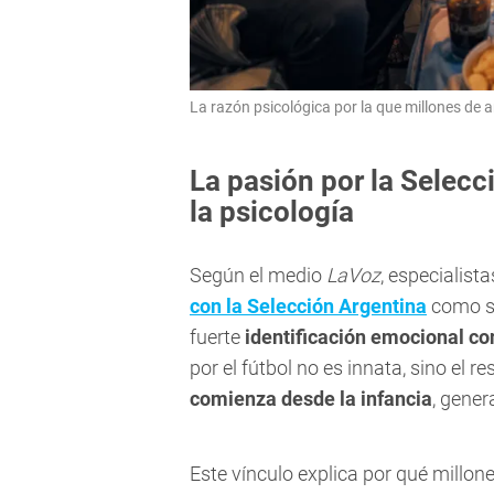
La razón psicológica por la que millones de 
La pasión por la Selecc
la psicología
Según el medio
LaVoz
, especialist
con la Selección Argentina
como si
fuerte
identificación emocional co
por el fútbol no es innata, sino el r
comienza desde la infancia
, gener
Este vínculo explica por qué millon