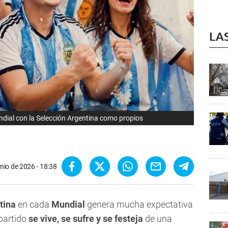
LA
undial con la Selección Argentina como propios
unio de 2026 - 18:38
tina
en cada
Mundial
genera mucha expectativa
partido
se vive, se sufre y se festeja
de una