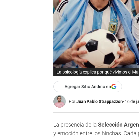
La psicología explica por qué vivimos el M
Agregar Sitio Andino en
Por
Juan Pablo Strappazzon
16 de j
La presencia de la
Selección Argen
y emoción entre los hinchas. Cada 