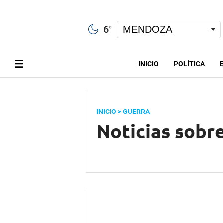
6
°
INICIO
POLÍTICA
INICIO
> GUERRA
Noticias sobr