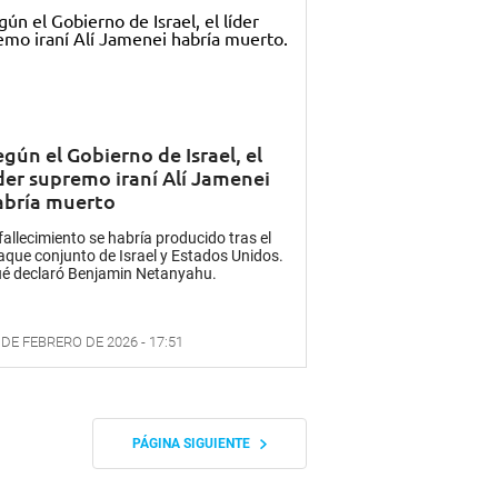
gún el Gobierno de Israel, el
íder supremo iraní Alí Jamenei
abría muerto
 fallecimiento se habría producido tras el
aque conjunto de Israel y Estados Unidos.
é declaró Benjamin Netanyahu.
 DE FEBRERO DE 2026 - 17:51
PÁGINA SIGUIENTE