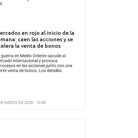
rcados en rojo al inicio de la
emana: caen las acciones y se
celera la venta de bonos
 guerra en Medio Oriente sacude al
rcado internacional y provoca
trocesos en las acciones junto con una
erte venta de bonos. Los detalles.
DE MARZO DE 2026 - 10:40