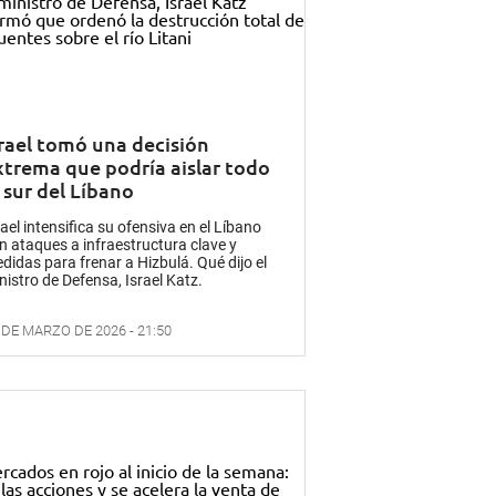
srael tomó una decisión
xtrema que podría aislar todo
 sur del Líbano
rael intensifica su ofensiva en el Líbano
n ataques a infraestructura clave y
didas para frenar a Hizbulá. Qué dijo el
nistro de Defensa, Israel Katz.
 DE MARZO DE 2026 - 21:50