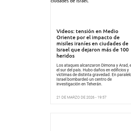
Videos: tensión en Medio
Oriente por el impacto de
misiles iraníes en ciudades de
Israel que dejaron más de 100
heridos
Los ataques alcanzaron Dimona y Arad, 
el sur del país. Hubo daños en edificios y
víctimas de distinta gravedad. En paralelo
Israel bombardeó un centro de
investigación en Teherán.
21 DE MARZO DE 2026 - 19:57