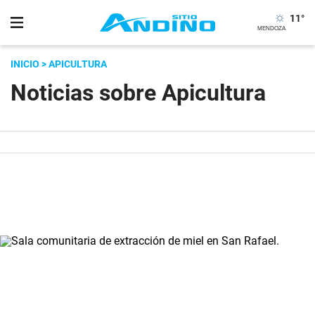
11
°
INICIO
> APICULTURA
Noticias sobre Apicultura