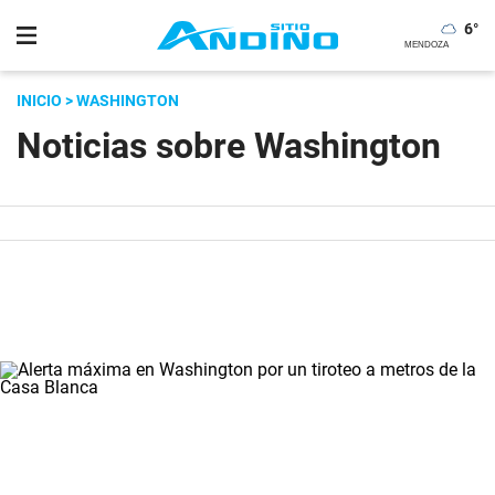
6
°
INICIO
> WASHINGTON
Noticias sobre Washington