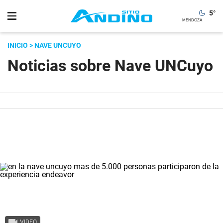
5
°
INICIO
> NAVE UNCUYO
Noticias sobre Nave UNCuyo
VIDEO