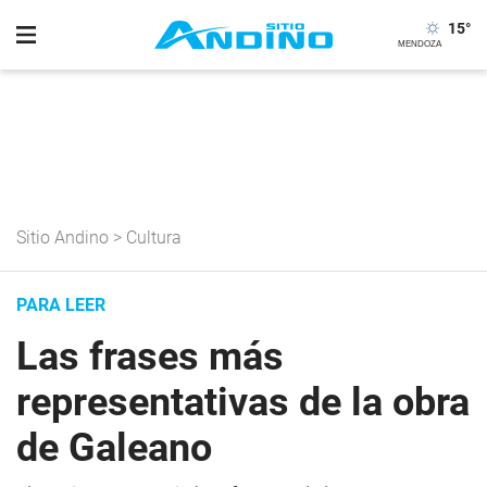
15
°
Sitio Andino
>
Cultura
PARA LEER
Las frases más
representativas de la obra
de Galeano