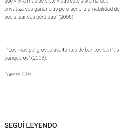
que vivirá más de siete vidas este sistema que
privatiza sus ganancias pero tiene la amabilidad de
socializar sus pérdidas" (2008)
- "Los más peligrosos asaltantes de bancos son los
banqueros" (2008).
Fuente: DPA
SEGUÍ LEYENDO