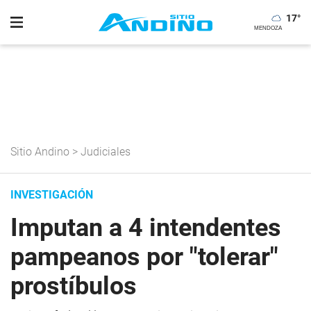
17
°
Sitio Andino
>
Judiciales
INVESTIGACIÓN
Imputan a 4 intendentes
pampeanos por "tolerar"
prostíbulos