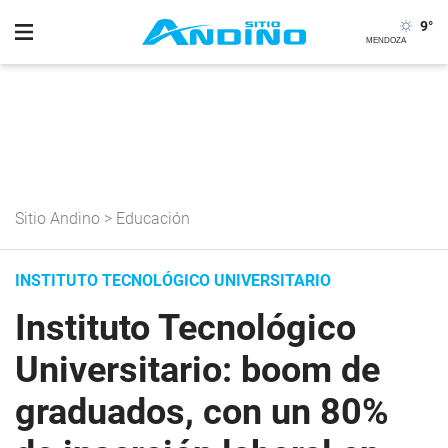
9
°
Sitio Andino
>
Educación
INSTITUTO TECNOLÓGICO UNIVERSITARIO
Instituto Tecnológico
Universitario: boom de
graduados, con un 80%