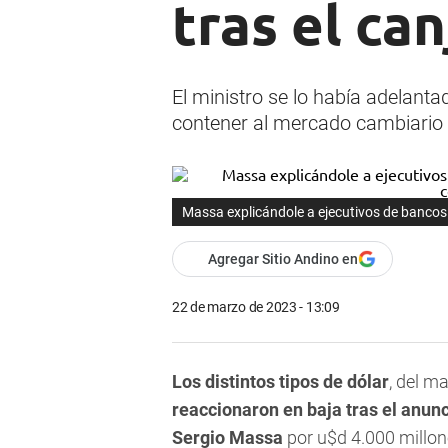
tras el ca
El ministro se lo había adelant
contener al mercado cambiario y
Massa explicándole a ejecutivos de bancos 
Agregar Sitio Andino en
22 de marzo de 2023 - 13:09
Los distintos tipos de dólar
, del m
reaccionaron en baja tras el anun
Sergio Massa
por u$d 4.000 millone