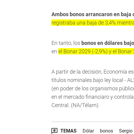
Ambos bonos arrancaron en baja c
registraba una baja de 3,4% mientra
En tanto, los
bonos en dólares baj
en
el Bonar 2029 (-2,9%) y el Bonar
A partir de la decisión, Economía e
títulos nominales bajo ley local - AL
(en poder de los organismos públicos
en el mercado financiaro y controla
Central. (NA/Télam).
TEMAS
Dólar
bonos
Sergio