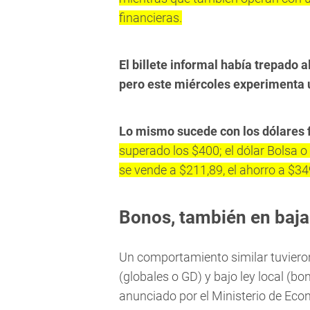
financieras.
El billete informal había trepado a
pero este miércoles experimenta 
Lo mismo sucede con los dólares 
superado los $400; el dólar Bolsa o
se vende a $211,89, el ahorro a $349
Bonos, también en baja
Un comportamiento similar tuvieron
(globales o GD) y bajo ley local (b
anunciado por el Ministerio de Eco