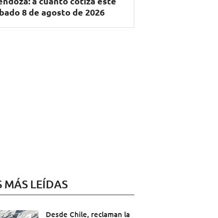
ndoza: a cuánto cotiza este
bado 8 de agosto de 2026
S MÁS LEÍDAS
Desde Chile, reclaman la