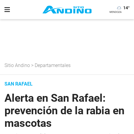
14
°
Sitio Andino
>
Departamentales
SAN RAFAEL
Alerta en San Rafael:
prevención de la rabia en
mascotas