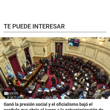
TE PUEDE INTERESAR
VIDEO
Ganó la presión social y el oficialismo bajó el
capítulo que abría el juego a la extranjerización de