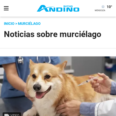
10
°
INICIO
> MURCIÉLAGO
Noticias sobre murciélago
VIDEO