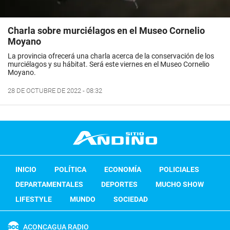
Charla sobre murciélagos en el Museo Cornelio
Moyano
La provincia ofrecerá una charla acerca de la conservación de los
murciélagos y su hábitat. Será este viernes en el Museo Cornelio
Moyano.
28 DE OCTUBRE DE 2022 - 08:32
INICIO
POLÍTICA
ECONOMÍA
POLICIALES
DEPARTAMENTALES
DEPORTES
MUCHO SHOW
LIFESTYLE
MUNDO
SOCIEDAD
ACONCAGUA RADIO