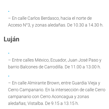
– En calle Carlos Berdasco, hacia el norte de
Acceso N°3, y zonas aledañas. De 10.30 a 14.30 h.
Luján
– Entre calles México, Ecuador, Juan José Paso y
barrio Balcones de Carrodilla. De 11.00 a 13.00 h.
– En calle Almirante Brown, entre Guardia Vieja y
Cerro Campanario. En la intersección de calle Cerro
campanario con Cerro Aconcagua y zonas
aledañas; Vistalba. De 9.15 a 13.15 h.