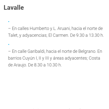
Lavalle
– En calles Humberto y L. Aruani, hacia el norte de
Talet, y adyacencias; El Carmen. De 9.30 a 13.30 h.
– En calle Garibaldi, hacia el norte de Belgrano. En
barrios Cuyún I, II y III y áreas adyacentes; Costa
de Araujo. De 8.30 a 10.30 h.