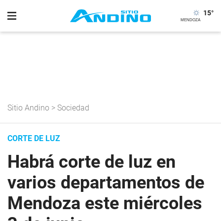
15
°
Sitio Andino
>
Sociedad
CORTE DE LUZ
Habrá corte de luz en
varios departamentos de
Mendoza este miércoles