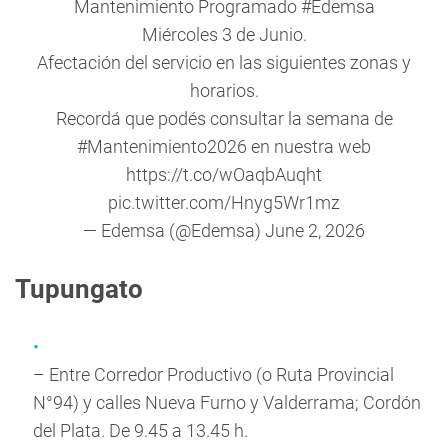
Mantenimiento Programado
#Edemsa
Miércoles 3 de Junio.
Afectación del servicio en las siguientes zonas y
horarios.
Recordá que podés consultar la semana de
#Mantenimiento2026
en nuestra web
https://t.co/wOaqbAuqht
pic.twitter.com/Hnyg5Wr1mz
— Edemsa (@Edemsa)
June 2, 2026
Tupungato
– Entre Corredor Productivo (o Ruta Provincial
N°94) y calles Nueva Furno y Valderrama; Cordón
del Plata. De 9.45 a 13.45 h.