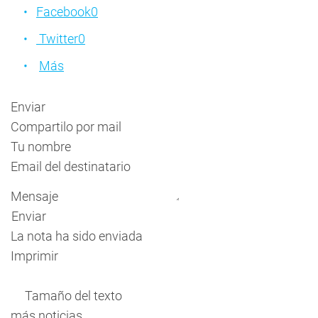
Facebook
0
Twitter
0
Más
Enviar
Compartilo por mail
Tu nombre
Email del destinatario
Mensaje
Enviar
La nota ha sido enviada
Imprimir
Tamaño del texto
más noticias