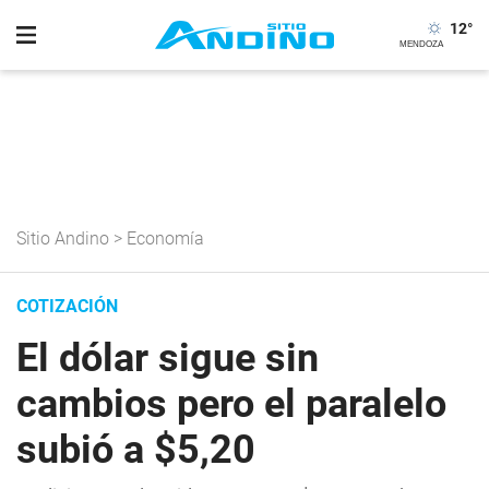
12
°
Sitio Andino
>
Economía
COTIZACIÓN
El dólar sigue sin
cambios pero el paralelo
subió a $5,20