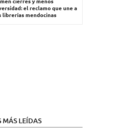
men cierres y menos
versidad: el reclamo que une a
s librerías mendocinas
S MÁS LEÍDAS