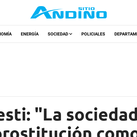
NOMÍA
ENERGÍA
SOCIEDAD
POLICIALES
DEPARTAM
esti: "La socieda
prostitución com