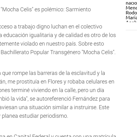
o "Mocha Celis" es polémico: Sarmiento
cceso a trabajo digno luchan en el colectivo
a educación igualitaria y de calidad es otro de los
mente violado en nuestro país. Sobre esto
Bachillerato Popular Transgénero "Mocha Celis".
que rompe las barreras de la esclavitud y la
n, me prostituía en Flores y robaba celulares en
nes terminé viviendo en la calle, pero un día
bió la vida", se autoreferenció Fernández para
viesan una situación similar a instruirse. Este
 planea estudiar periodismo.
ona en Capital Federal y cuenta con una matrícula