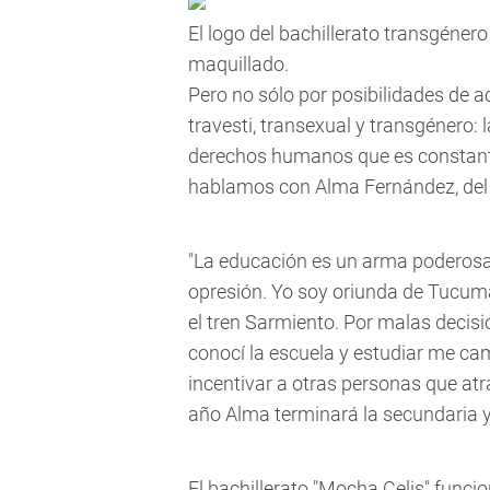
El logo del bachillerato transgéner
maquillado.
Pero no sólo por posibilidades de a
travesti, transexual y transgénero: l
derechos humanos que es constante
hablamos con Alma Fernández, del 
"La educación es un arma poderosa 
opresión. Yo soy oriunda de Tucumá
el tren Sarmiento. Por malas decisio
conocí la escuela y estudiar me cam
incentivar a otras personas que atra
año Alma terminará la secundaria y
El bachillerato "Mocha Celis" funci