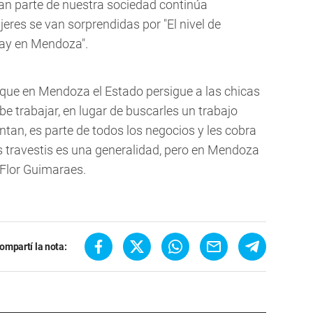
an parte de nuestra sociedad continúa
eres se van sorprendidas por "El nivel de
hay en Mendoza".
que en Mendoza el Estado persigue a las chicas
be trabajar, en lugar de buscarles un trabajo
entan, es parte de todos los negocios y les cobra
as travestis es una generalidad, pero en Mendoza
Flor Guimaraes.
ompartí la nota: