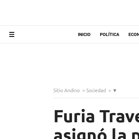
INICIO
POLÍTICA
ECO
Sitio Andino
>
Sociedad
>
▼
Furia Trav
asignó la 