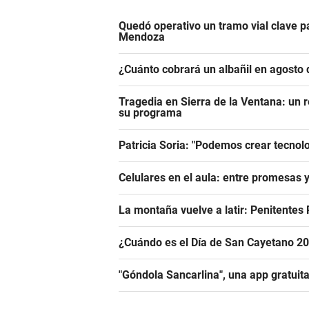
Quedó operativo un tramo vial clave pa
Mendoza
¿Cuánto cobrará un albañil en agosto 
Tragedia en Sierra de la Ventana: un r
su programa
Patricia Soria: "Podemos crear tecnol
Celulares en el aula: entre promesas 
La montaña vuelve a latir: Penitentes
¿Cuándo es el Día de San Cayetano 2026
"Góndola Sancarlina", una app gratuita