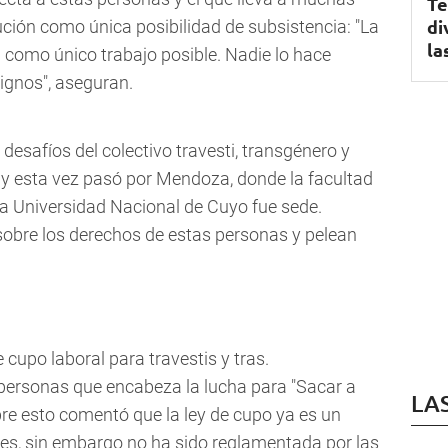
Te
di
tución como única posibilidad de subsistencia: "La
la
 como único trabajo posible. Nadie lo hace
ignos", aseguran.
desafíos del colectivo travesti, transgénero y
s y esta vez pasó por Mendoza, donde la facultad
 la Universidad Nacional de Cuyo fue sede.
sobre los derechos de estas personas y pelean
 cupo laboral para travestis y tras.
personas que encabeza la lucha para "Sacar a
LA
Sobre esto comentó que la ley de cupo ya es un
res, sin embargo no ha sido reglamentada por las