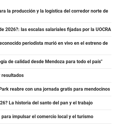
ra la producción y la logística del corredor norte de
de 2026?: las escalas salariales fijadas por la UOCRA
econocido periodista murió en vivo en el estreno de
ogía de calidad desde Mendoza para todo el país"
y resultados
 Park reabre con una jornada gratis para mendocinos
? La historia del santo del pan y el trabajo
 para impulsar el comercio local y el turismo