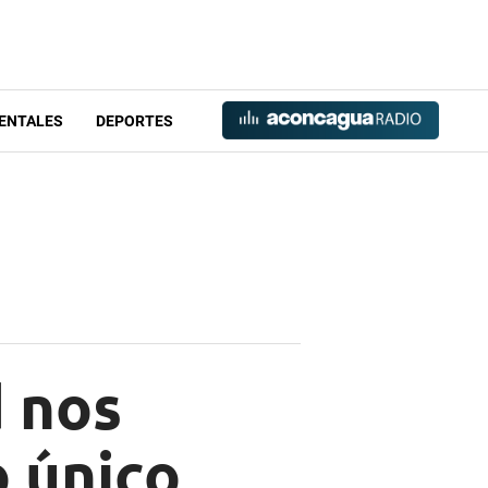
ENTALES
DEPORTES
d nos
o único