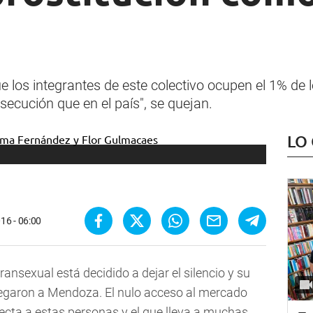
 los integrantes de este colectivo ocupen el 1% de 
cución que en el país", se quejan.
LO
16 - 06:00
transexual está decidido a dejar el silencio y su
llegaron a Mendoza. El nulo acceso al mercado
afecta a estas personas y el que lleva a muchas