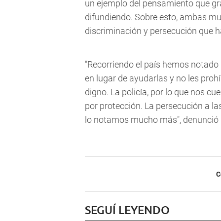
un ejemplo del pensamiento que gr
difundiendo. Sobre esto, ambas muj
discriminación y persecución que 
"Recorriendo el país hemos notado 
en lugar de ayudarlas y no les prohí
digno. La policía, por lo que nos cu
por protección. La persecución a l
lo notamos mucho más", denunció 
C
SEGUÍ LEYENDO