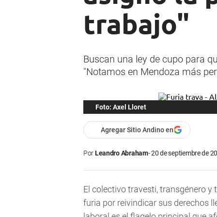
trabajo"
Buscan una ley de cupo para que
"Notamos en Mendoza más perse
Foto: Axel Lloret
Agregar Sitio Andino en
Por
Leandro Abraham
20 de septiembre de 20
El colectivo travesti, transgénero y 
furia por reivindicar sus derechos 
laboral es el flagelo principal que 