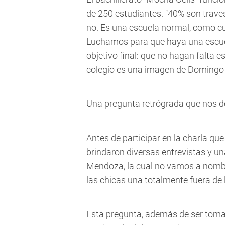
de 250 estudiantes. "40% son traves
no. Es una escuela normal, como cual
Luchamos para que haya una escuela
objetivo final: que no hagan falta e
colegio es una imagen de Domingo 
Una pregunta retrógrada que nos 
Antes de participar en la charla q
brindaron diversas entrevistas y un
Mendoza, la cual no vamos a nombrar
las chicas una totalmente fuera de l
Esta pregunta, además de ser tomad