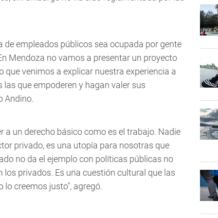
anta de empleados públicos sea ocupada por gente
. En Mendoza no vamos a presentar un proyecto
o que venimos a explicar nuestra experiencia a
s las que empoderen y hagan valer sus
o Andino.
r a un derecho básico como es el trabajo. Nadie
ector privado, es una utopía para nosotras que
tado no da el ejemplo con políticas públicas no
los privados. Es una cuestión cultural que las
no lo creemos justo", agregó.