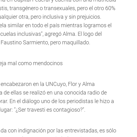
tis, transgénero o transexuales, pero el otro 60%
quier otra, pero inclusiva y sin prejuicios.
 similar en todo el país mientras logramos el
scuelas inclusivas", agregó Alma. El logo del
Faustino Sarmiento, pero maquillado.
deja mal como mendocinos
ue encabezaron en la UNCuyo, Flor y Alma
a de ellas se realizó en una conocida radio de
. En el diálogo uno de los periodistas le hizo a
ugar: "¿Ser travesti es contagioso?".
a con indignación por las entrevistadas, es sólo