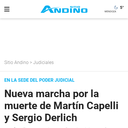
5
°
Sitio Andino
>
Judiciales
EN LA SEDE DEL PODER JUDICIAL
Nueva marcha por la
muerte de Martín Capelli
y Sergio Derlich