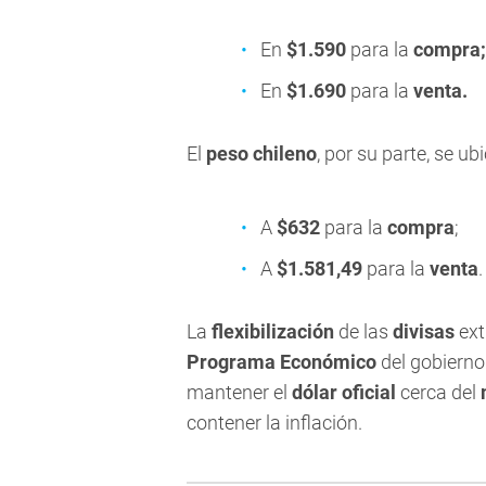
En
$1.590
para la
compra;
En
$1.690
para la
venta.
El
peso chileno
, por su parte, se u
A
$632
para la
compra
;
A
$1.581,49
para la
venta
.
La
flexibilización
de las
divisas
ext
Programa Económico
del gobierno.
mantener el
dólar oficial
cerca del
contener la inflación.