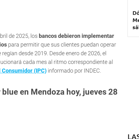
Dó
Me
sá
bril de 2025, los
bancos debieron implementar
ios
para permitir que sus clientes puedan operar
ue regían desde 2019. Desde enero de 2026, el
ucionará cada mes al ritmo correspondiente al
al Consumidor (IPC)
informado por INDEC.
r blue en Mendoza hoy, jueves 28
LA