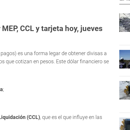
 MEP, CCL y tarjeta hoy, jueves
 pagos) es una forma legar de obtener divisas a
s que cotizan en pesos. Este dólar financiero se
a
;
Liquidación (CCL)
, que es el que influye en las