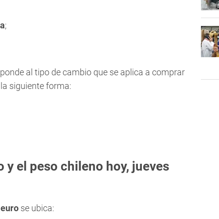
a
;
sponde al tipo de cambio que se aplica a comprar
e la siguiente forma:
o y el peso chileno hoy, jueves
l
euro
se ubica: