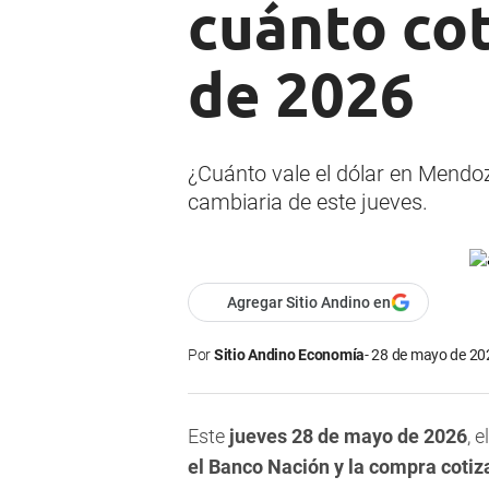
cuánto cot
de 2026
¿Cuánto vale el dólar en Mendoza 
cambiaria de este jueves.
Agregar Sitio Andino en
Por
Sitio Andino Economía
28 de mayo de 202
Este
jueves 28 de mayo de 2026
, e
el Banco Nación y la compra cotiz