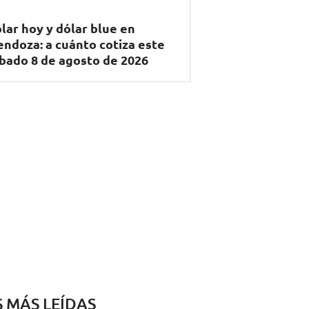
lar hoy y dólar blue en
ndoza: a cuánto cotiza este
bado 8 de agosto de 2026
S MÁS LEÍDAS