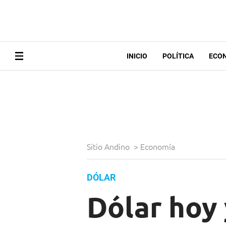
INICIO
POLÍTICA
ECO
Sitio Andino
>
Economía
DÓLAR
Dólar hoy 