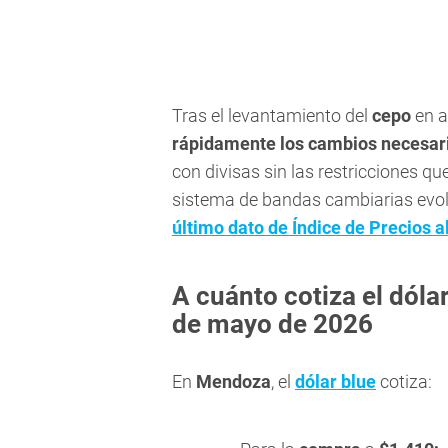
Tras el levantamiento del
cepo
en a
rápidamente los cambios necesar
con divisas sin las restricciones q
sistema de bandas cambiarias evol
último dato de
Índice de Precios 
A cuánto cotiza el dóla
de mayo de 2026
En
Mendoza
, el
dólar blue
cotiza: