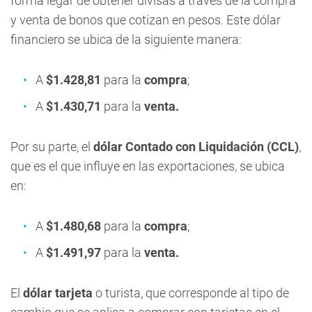
forma legar de obtener divisas a través de la compra
y venta de bonos que cotizan en pesos. Este dólar
financiero se ubica de la siguiente manera:
A
$1.428,81
para la
compra
;
A
$1.430,71
para la
venta
.
Por su parte, el
dólar Contado con Liquidación (CCL)
,
que es el que influye en las exportaciones, se ubica
en:
A
$1.480,68
para la
compra
;
A
$1.491,97
para la
venta
.
El
dólar tarjeta
o turista, que corresponde al tipo de