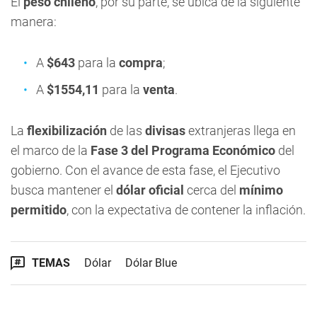
El
peso chileno
, por su parte, se ubica de la siguiente
manera:
A
$643
para la
compra
;
A
$1554,11
para la
venta
.
La
flexibilización
de las
divisas
extranjeras llega en
el marco de la
Fase 3 del Programa Económico
del
gobierno. Con el avance de esta fase, el Ejecutivo
busca mantener el
dólar oficial
cerca del
mínimo
permitido
, con la expectativa de contener la inflación.
TEMAS
Dólar
Dólar Blue