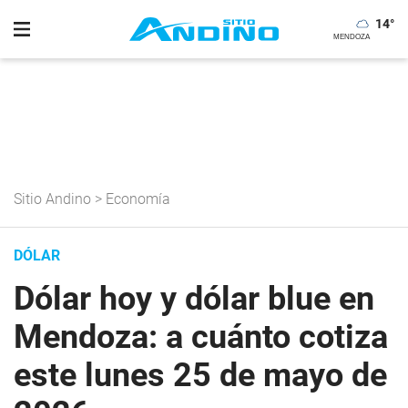
14
°
Sitio Andino
>
Economía
DÓLAR
Dólar hoy y dólar blue en
Mendoza: a cuánto cotiza
este lunes 25 de mayo de