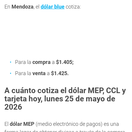
En
Mendoza
, el
dólar blue
cotiza:
Para la
compra
a
$1.405
;
Para la
venta
a
$1.425
.
A cuánto cotiza el dólar MEP, CCL y
tarjeta hoy, lunes 25 de mayo de
2026
El
dólar MEP
(medio electrónico de pagos) es una