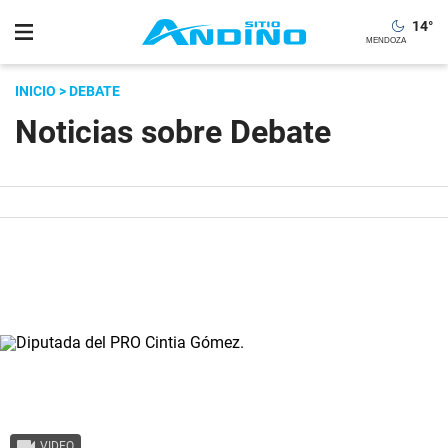
14
°
INICIO
> DEBATE
Noticias sobre Debate
VIDEO