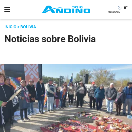
6
°
INICIO
> BOLIVIA
Noticias sobre Bolivia