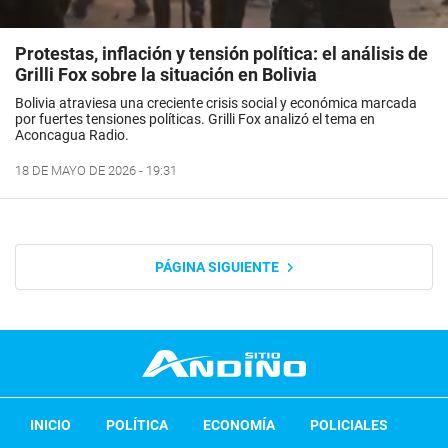
Protestas, inflación y tensión política: el análisis de
Grilli Fox sobre la situación en Bolivia
Bolivia atraviesa una creciente crisis social y económica marcada
por fuertes tensiones políticas. Grilli Fox analizó el tema en
Aconcagua Radio.
18 DE MAYO DE 2026 - 19:31
PÁGINA SIGUIENTE
INICIO
POLÍTICA
ECONOMÍA
POLICIALES