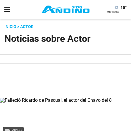
15
°
INICIO
> ACTOR
Noticias sobre Actor
VIDEO