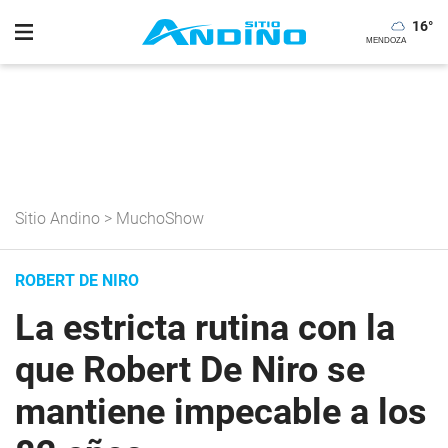
16
°
Sitio Andino
>
MuchoShow
ROBERT DE NIRO
La estricta rutina con la
que Robert De Niro se
mantiene impecable a los