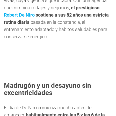
vivas, cuya vigencia sigue intacta. Con una agenda
que combina rodajes y negocios,
el prestigioso
Robert De Niro
sostiene a sus 82 años una estricta
rutina diaria
basada en la constancia, el
entrenamiento adaptado y hábitos saludables para
conservarse enérgico.
Madrugón y un desayuno sin
excentricidades
El día de De Niro comienza mucho antes del
amanecer,
habitualmente entre las 5 y las 6 de la