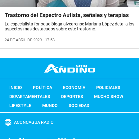
Trastorno del Espectro Autista, señales y terapias
La especialista fonoaudióloga alvearense Mariana López detalla los
aspectos mas destacados sobre este trastorno.
24 DE ABRIL DE 2023 - 17:58
INICIO
POLÍTICA
ECONOMÍA
POLICIALES
DEPARTAMENTALES
DEPORTES
MUCHO SHOW
LIFESTYLE
MUNDO
SOCIEDAD
ACONCAGUA RADIO