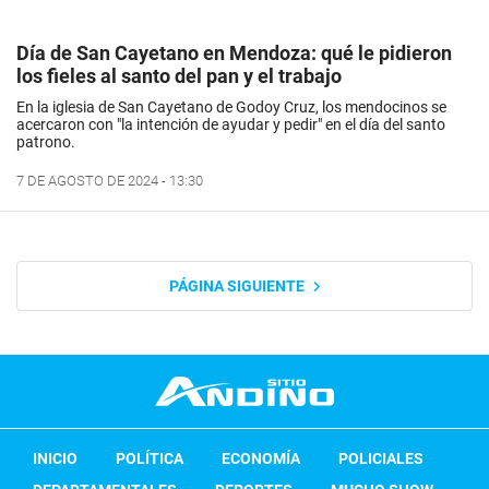
Día de San Cayetano en Mendoza: qué le pidieron
los fieles al santo del pan y el trabajo
En la iglesia de San Cayetano de Godoy Cruz, los mendocinos se
acercaron con "la intención de ayudar y pedir" en el día del santo
patrono.
7 DE AGOSTO DE 2024 - 13:30
PÁGINA SIGUIENTE
INICIO
POLÍTICA
ECONOMÍA
POLICIALES