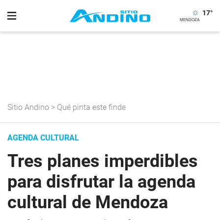
17
°
Sitio Andino
>
Qué pinta este finde
AGENDA CULTURAL
Tres planes imperdibles
para disfrutar la agenda
cultural de Mendoza