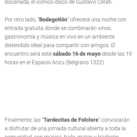
Bocanada, el icónico disco de Gustavo Cerati.
Por otro lado, “
Bodegotlón
” ofrecerá una noche con
entrada gratuita donde se combinarán vinos,
gastronomía y música en vivo en un ambiente
distendido ideal para compartir con amigos. El
encuentro será este
sábado 16 de mayo
desde las 19
horas en el Espacio Arizu (Belgrano 1322)
Finalmente, las "
Tardecitas de Folclore
" convocarán
a disfrutar de una jornada cultural abierta a toda la
comunidad, con música, baile, mates y tradición