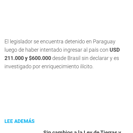
El legislador se encuentra detenido en Paraguay
luego de haber intentado ingresar al país con
USD
211.000 y $600.000
desde Brasil sin declarar y es
investigado por enriquecimiento ilícito.
LEE ADEMÁS
Sin cambios a la Ley de Tierras y