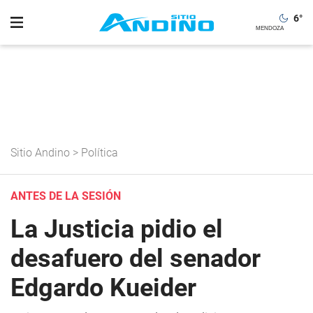
6
°
Sitio Andino
>
Política
ANTES DE LA SESIÓN
La Justicia pidio el
desafuero del senador
Edgardo Kueider